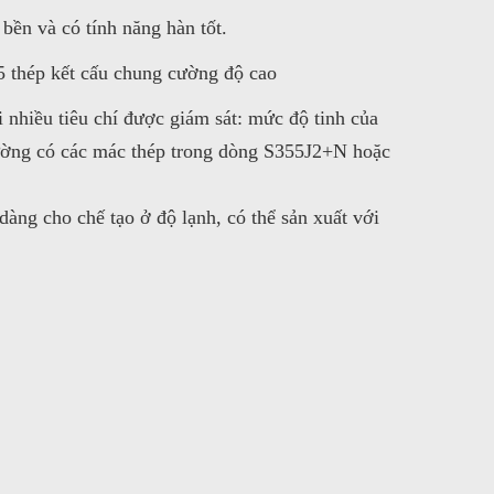
bền và có tính năng hàn tốt.
5 thép kết cấu chung cường độ cao
nhiều tiêu chí được giám sát: mức độ tinh của
thường có các mác thép trong dòng S355J2+N hoặc
ng cho chế tạo ở độ lạnh, có thể sản xuất với