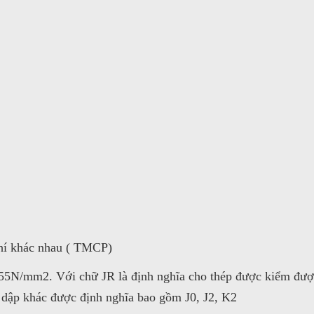
khí khác nhau ( TMCP)
355N/mm2. Với chữ JR là định nghĩa cho thép được kiểm được
 dập khác được định nghĩa bao gồm J0, J2, K2