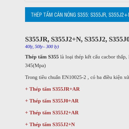
THÉP TẤM CÁN NÓNG S355: S355JR, S355J2+N
S355JR, S355J2+N, S355J2, S355J
40ly, 50ly– 300 ly)
Thép tấm S355
là loại thép kết cấu cacbor thấp
345(Mpa)
Trong tiêu chuẩn EN10025-2 , có ba điều kiện xử
+ Thép tấm S355JR+AR
+ Thép tấm S355J0+AR
+ Thép tấm S355J2+AR
+ Thép tấm S355J2+N