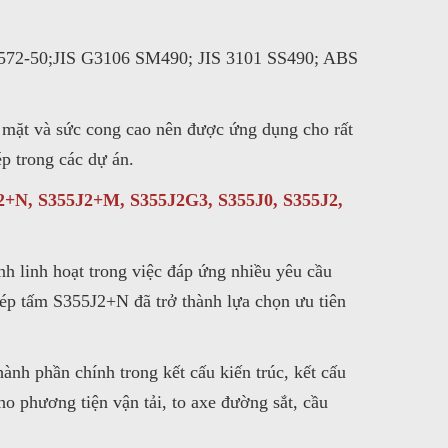
72-50;JIS G3106 SM490; JIS 3101 SS490; ABS
 mặt và sức cong cao nên được ứng dụng cho rất
ép trong các dự án.
2+N, S355J2+M, S355J2G3, S355J0, S355J2,
ính linh hoạt trong việc đáp ứng nhiều yêu cầu
ép tấm S355J2+N đã trở thành lựa chọn ưu tiên
nh phần chính trong kết cấu kiến trúc, kết cấu
ho phương tiện vận tải, to axe đường sắt, cầu