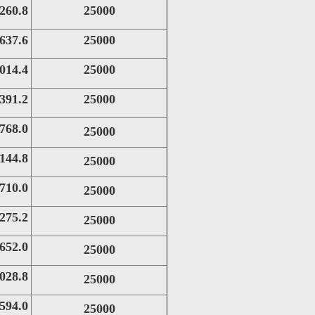
0.8
25000
7.6
25000
4.4
25000
1.2
25000
8.0
25000
4.8
25000
0.0
25000
5.2
25000
2.0
25000
8.8
25000
4.0
25000