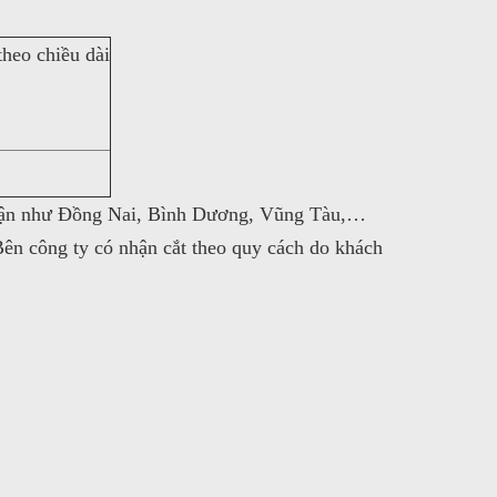
heo chiều dài
n cận như Đồng Nai, Bình Dương, Vũng Tàu,…
n công ty có nhận cắt theo quy cách do khách