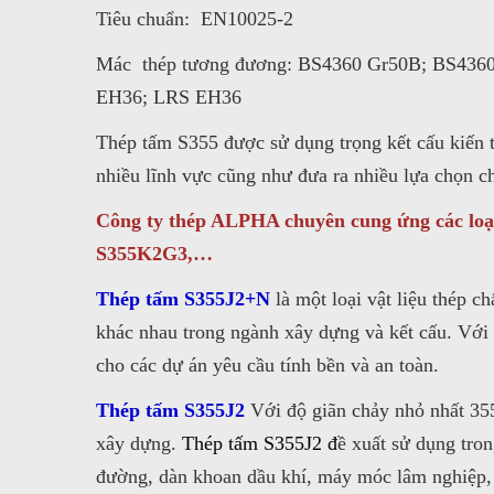
Tiêu chuẩn: EN10025-2
Mác thép tương đương: BS4360 Gr50B; BS436
EH36; LRS EH36
Thép tấm S355 được sử dụng trọng kết cấu kiến 
nhiều lĩnh vực cũng như đưa ra nhiều lựa chọn ch
Công ty thép ALPHA chuyên cung ứng các lo
S355K2G3,…
Thép tấm S355J2+N
là một loại vật liệu thép c
khác nhau trong ngành xây dựng và kết cấu. Với
cho các dự án yêu cầu tính bền và an toàn.
Thép tấm S355J2
Với độ giãn chảy nhỏ nhất 355
xây dựng.
Thép tấm S355J2 đ
ề xuất sử dụng tron
đường, dàn khoan dầu khí, máy móc lâm nghiệp, 