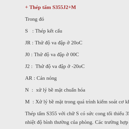
+ Thép tấm S355J2+M
Trong đó
S : Thép kết cấu
JR : Thử độ va đập ở 20oC
J0 : Thử độ va đập ở 00C
J2 : Thử độ va đập ở -20oC
AR : Cán nóng
N : xử lý bề mặt chuẩn hóa
M : Xử lý bề mặt trong quá trình kiểm soát cơ 
Thép tấm S355 với chữ S có sức cong tối thiểu 
nhiệt độ bình thường của phòng. Các trường hợp