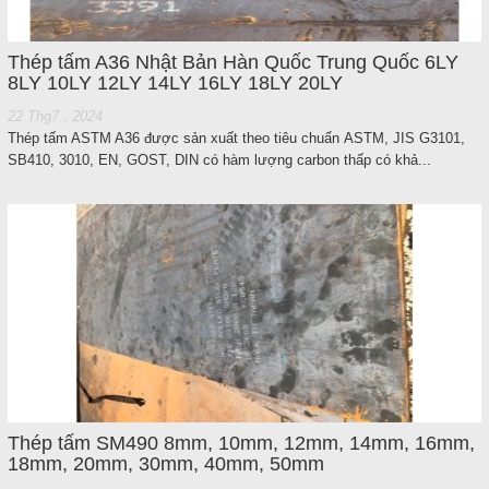
Thép tấm A36 Nhật Bản Hàn Quốc Trung Quốc 6LY
8LY 10LY 12LY 14LY 16LY 18LY 20LY
22 Thg7 , 2024
Thép tấm ASTM A36 được sản xuất theo tiêu chuẩn ASTM, JIS G3101,
SB410, 3010, EN, GOST, DIN có hàm lượng carbon thấp có khả...
Thép tấm SM490 8mm, 10mm, 12mm, 14mm, 16mm,
18mm, 20mm, 30mm, 40mm, 50mm