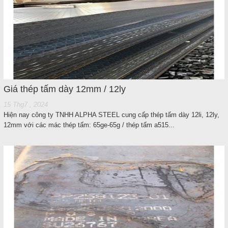
Giá thép tấm dày 12mm / 12ly
15 Thg7 , 2024
Hiện nay công ty TNHH ALPHA STEEL cung cấp thép tấm dày 12li, 12ly,
12mm với các mác thép tấm: 65ge-65g / thép tấm a515...