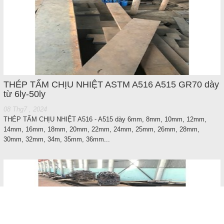
THÉP TẤM CHỊU NHIỆT ASTM A516 A515 GR70 dày
từ 6ly-50ly
08 Thg7 , 2024
THÉP TẤM CHỊU NHIỆT A516 - A515 dày 6mm, 8mm, 10mm, 12mm,
14mm, 16mm, 18mm, 20mm, 22mm, 24mm, 25mm, 26mm, 28mm,
30mm, 32mm, 34m, 35mm, 36mm...