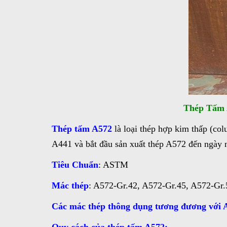
Thép Tấm A
Thép tấm A572
là loại thép hợp kim thấp (co
A441 và bắt đầu sản xuất thép A572 đến ngày 
Tiêu Chuẩn
: ASTM
Mác thép
: A572-Gr.42, A572-Gr.45, A572-Gr.
Các mác thép thông dụng tương đương với 