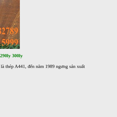
290ly 300ly
y là thép A441, đến năm 1989 ngưng sản xuất