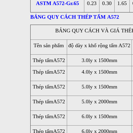
ASTM A572-Gr.65
0.23
0.30
1.65
BẢNG QUY CÁCH
THÉP TẤM A572
BẢNG QUY CÁCH VÀ GIÁ THÉP
Tên sản phẩm
độ dày x khổ rộng tấm A572
Thép tấmA572
3.0ly x 1500mm
Thép tấmA572
4.0ly x 1500mm
Thép tấmA572
5.0ly x 1500mm
Thép tấmA572
5.0ly x 2000mm
Thép tấmA572
6.0ly x 1500mm
Thép tấmA572
6.0ly x 2000mm