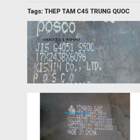
Tags: THEP TAM C45 TRUNG QUOC