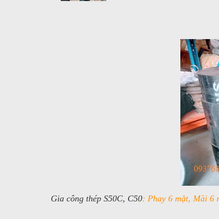
Gia công thép S50C, C50
: Phay 6 mặt, Mài 6 m