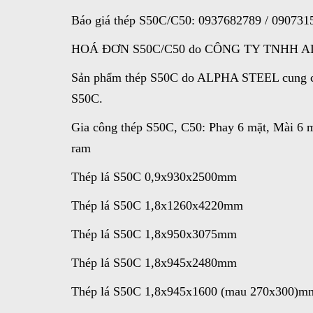
Báo giá thép S50C/C50: 0937682789 / 090731
HOÁ ĐƠN S50C/C50 do CÔNG TY TNHH ALPH
Sản phẩm thép S50C do ALPHA STEEL cung cấp:
S50C.
Gia công thép S50C, C50: Phay 6 mặt, Mài 6 mặt
ram
Thép lá S50C 0,9x930x2500mm
Thép lá S50C 1,8x1260x4220mm
Thép lá S50C 1,8x950x3075mm
Thép lá S50C 1,8x945x2480mm
Thép lá S50C 1,8x945x1600 (mau 270x300)m