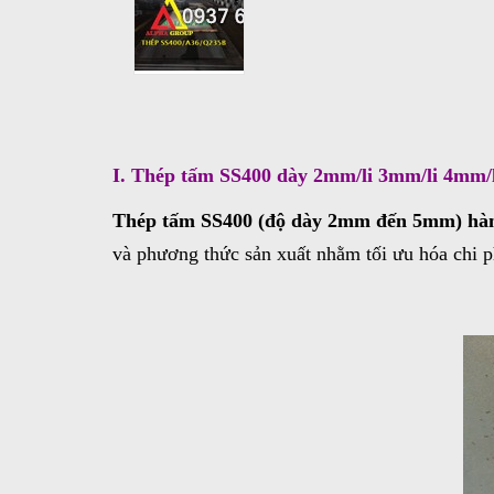
I. Thép tấm SS400 dày 2mm/li 3mm/li 4mm/li
Thép tấm SS400 (độ dày 2mm đến 5mm) hàng
và phương thức sản xuất nhằm tối ưu hóa chi p