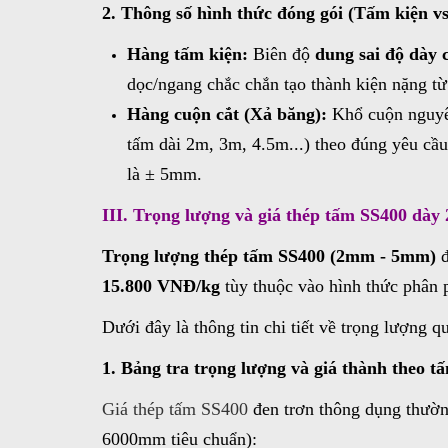
2. Thông số hình thức đóng gói (Tấm kiện v
Hàng tấm kiện:
Biên độ
dung sai độ dày
dọc/ngang chắc chắn tạo thành kiện nặng từ 
Hàng cuộn cắt (Xả băng):
Khổ cuộn nguyê
tấm dài 2m, 3m, 4.5m...) theo đúng yêu cầu
là ± 5mm.
III. Trọng lượng và giá thép tấm SS400 dày
Trọng lượng thép tấm SS400 (2mm - 5mm)
đ
15.800 VNĐ/kg
tùy thuộc vào hình thức phân p
Dưới đây là thông tin chi tiết về trọng lượng 
1. Bảng tra trọng lượng và giá thành theo t
Giá thép tấm SS400
đen trơn thông dụng thườ
6000mm tiêu chuẩn):