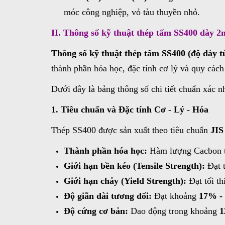
móc công nghiệp, vỏ tàu thuyền nhỏ.
II. Thông số kỹ thuật thép tấm SS400 dày 2
Thông số kỹ thuật thép tấm SS400 (độ dày 
thành phần hóa học, đặc tính cơ lý và quy cách
Dưới đây là bảng thông số chi tiết chuẩn xác n
1. Tiêu chuẩn và Đặc tính Cơ - Lý - Hóa
Thép SS400 được sản xuất theo tiêu chuẩn
JIS
Thành phần hóa học:
Hàm lượng Cacbon th
Giới hạn bền kéo (Tensile Strength):
Đạt 
Giới hạn chảy (Yield Strength):
Đạt tối t
Độ giãn dài tương đối:
Đạt khoảng
17% -
Độ cứng cơ bản:
Dao động trong khoảng
1