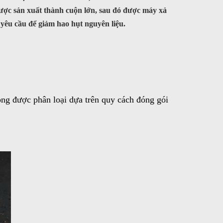
ợc sản xuất thành cuộn lớn, sau đó được máy xả
 yêu cầu để giảm hao hụt nguyên liệu.
ng được phân loại dựa trên quy cách đóng gói