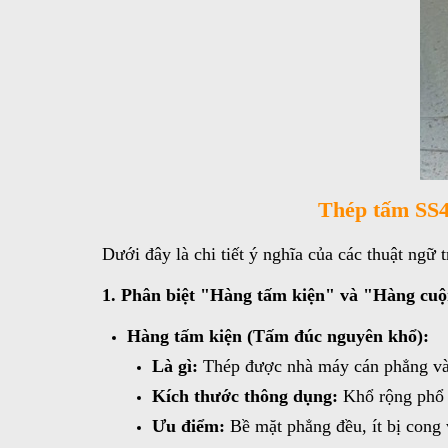
Thép tấm SS4
Dưới đây là chi tiết ý nghĩa của các thuật ngữ t
1. Phân biệt "Hàng tấm kiện" và "Hàng cuộ
Hàng tấm kiện (Tấm đúc nguyên khổ):
Là gì:
Thép được nhà máy cán phẳng và c
Kích thước thông dụng:
Khổ rộng phổ 
Ưu điểm:
Bề mặt phẳng đều, ít bị cong 