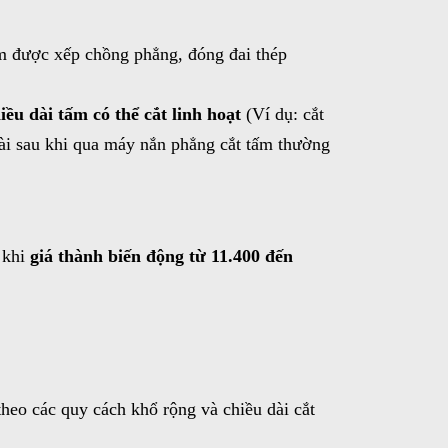
m được xếp chồng phẳng, đóng đai thép
iều dài tấm có thể cắt linh hoạt
(Ví dụ: cắt
dài sau khi qua máy nắn phẳng cắt tấm thường
 khi
giá thành biến động từ 11.400 đến
theo các quy cách khổ rộng và chiều dài cắt