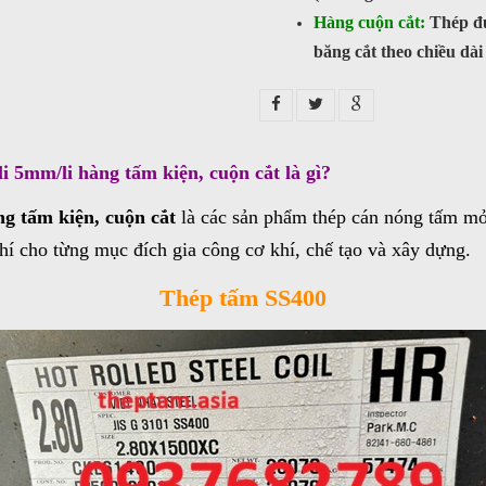
Hàng cuộn cắt:
Thép đư
băng cắt theo chiều dài
 5mm/li hàng tấm kiện, cuộn cắt là gì?
 tấm kiện, cuộn cắt
là các sản phẩm thép cán nóng tấm mỏ
hí cho từng mục đích gia công cơ khí, chế tạo và xây dựng.
Thép tấm SS400