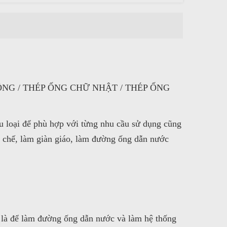
ÔNG / THÉP ỐNG CHỮ NHẬT / THÉP ỐNG
ều loại để phù hợp với từng nhu cầu sử dụng cũng
n chế, làm giàn giáo, làm đường ống dẫn nước
 là để làm đường ống dẫn nước và làm hệ thống