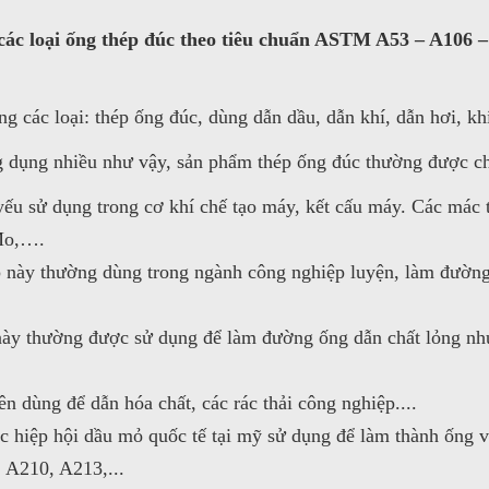
ác loại ống thép đúc theo tiêu chuẩn ASTM A53 – A106
c loại: thép ống đúc, dùng dẫn dầu, dẫn khí, dẫn hơi, khí
 dụng nhiều như vậy, sản phẩm thép ống đúc thường được chi
ếu sử dụng trong cơ khí chế tạo máy, kết cấu máy. Các mác 
Mo,….
 này thường dùng trong ngành công nghiệp luyện, làm đường 
ày thường được sử dụng để làm đường ống dẫn chất lỏng nh
n dùng để dẫn hóa chất, các rác thải công nghiệp....
 hiệp hội dầu mỏ quốc tế tại mỹ sử dụng để làm thành ống v
 A210, A213,...