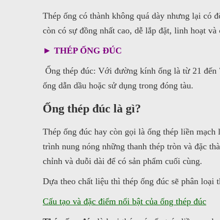
Thép ống có thành không quá dày nhưng lại có độ
còn có sự đồng nhất cao, dễ lắp đặt, linh hoạt v
► THÉP ỐNG ĐÚC
Ống thép đúc: Với đường kính ống là từ 21 đến
ống dẫn dầu hoặc sử dụng trong đóng tàu.
Ống thép đúc là gì?
Thép ống đúc hay còn gọi là ống thép liền mạch 
trình nung nóng những thanh thép tròn và đặc th
chỉnh và duỗi dài để có sản phẩm cuối cùng.
Dựa theo chất liệu thì thép ống đúc sẽ phân loạ
Cấu tạo và đặc điểm nổi bật của ống thép đúc