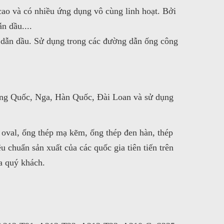
cao và có nhiều ứng dụng vô cùng linh hoạt. Bởi
n dầu....
à dẫn dầu. Sử dụng trong các đường dẫn ống công
rung Quốc, Nga, Hàn Quốc, Đài Loan và sử dụng
 oval, ống thép mạ kẽm, ống thép đen hàn, thép
u chuẩn sản xuất của các quốc gia tiên tiến trên
a quý khách.