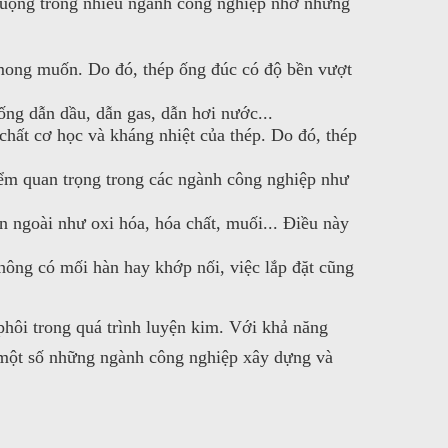
chuộng trong nhiều ngành công nghiệp nhờ những
 mong muốn. Do đó, thép ống đúc có độ bền vượt
ng dẫn dầu, dẫn gas, dẫn hơi nước...
 chất cơ học và kháng nhiệt của thép. Do đó, thép
iểm quan trọng trong các ngành công nghiệp như
 ngoài như oxi hóa, hóa chất, muối... Điều này
hông có mối hàn hay khớp nối, việc lắp đặt cũng
 phôi trong quá trình luyện kim. Với khả năng
 một số những ngành công nghiệp xây dựng và