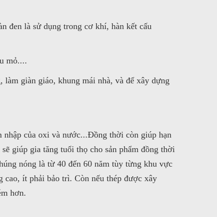
n đen là sử dụng trong cơ khí, hàn kết cấu
u mỏ....
, làm giàn giáo, khung mái nhà, và để xây dựng
 nhập của oxi và nước...Đồng thời còn giúp hạn
sẽ giúp gia tăng tuổi thọ cho sản phẩm đồng thời
 nhúng nóng là từ 40 đến 60 năm tùy từng khu vực
cao, ít phải bảo trì. Còn nếu thép được xây
kém hơn.