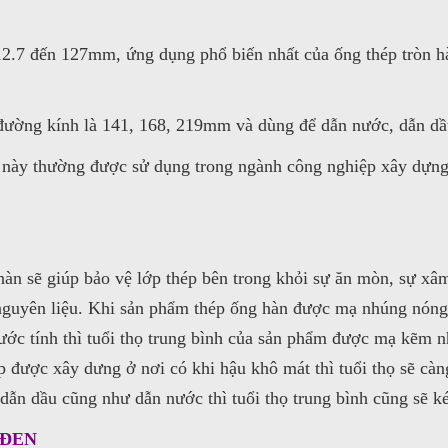
12.7 đến 127mm, ứng dụng phổ biến nhất của ống thép tròn hà
 đường kính là 141, 168, 219mm và dùng để dẫn nước, dẫn dầ
p này thường được sử dụng trong ngành công nghiệp xây dựng
n sẽ giúp bảo vệ lớp thép bên trong khỏi sự ăn mòn, sự xâm
a nguyên liệu. Khi sản phẩm thép ống hàn được mạ nhúng nóng 
o ước tính thì tuổi thọ trung bình của sản phẩm được mạ kẽm
được xây dưng ở nơi có khi hậu khô mát thì tuổi thọ sẽ càng 
dẫn dầu cũng như dẫn nước thì tuổi thọ trung bình cũng sẽ 
 ĐEN