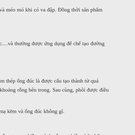
c và méo mó khi có va đập. Đồng thời sản phẩm
....và thường được ứng dụng để chế tạo đường
m thép ống đúc là được cấu tạo thành từ quá
 khoảng rỗng bên trong. Sau cùng, phôi được điều
c mạ kẽm và ống đúc không gỉ.