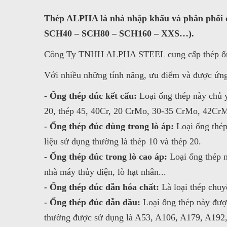
Thép ALPHA là nhà nhập khẩu và phân phối c
SCH40 – SCH80 – SCH160 – XXS…).
Công Ty TNHH ALPHA STEEL cung cấp thép ống cá
Với nhiều những tính năng, ưu điểm và được ứng
- Ống thép đúc kết cấu:
Loại ống thép này chủ y
20, thép 45, 40Cr, 20 CrMo, 30-35 CrMo, 42Cr
- Ống thép đúc dùng trong lò áp:
Loại ống thép
liệu sử dụng thường là thép 10 và thép 20.
- Ống thép đúc trong lò cao áp:
Loại ống thép n
nhà máy thủy điện, lò hạt nhân...
- Ống thép đúc dẫn hóa chất:
Là loại thép chuyê
- Ống thép đúc dẫn dầu:
Loại ống thép này được
thường được sử dụng là A53, A106, A179, A192,