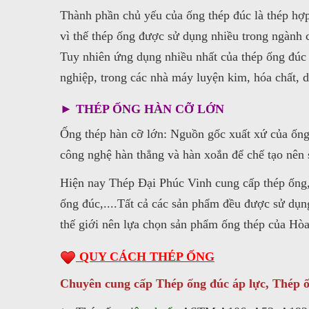
Thành phần chủ yếu của ống thép đúc là thép hợp
vì thế thép ống được sử dụng nhiều trong ngành 
Tuy nhiên ứng dụng nhiều nhất của thép ống đúc 
nghiệp, trong các nhà máy luyện kim, hóa chất, 
► THÉP ỐNG HÀN CỠ LỚN
Ống thép hàn cỡ lớn: Nguồn gốc xuất xứ của ốn
công nghệ hàn thẳng và hàn xoắn để chế tạo nên
Hiện nay Thép Đại Phúc Vinh cung cấp thép ống, 
ống đúc,....Tất cả các sản phẩm đều được sử dụng 
thế giới nên lựa chọn sản phẩm ống thép của Hò
QUY CÁCH THÉP ỐNG
Chuyên cung cấp Thép ống đúc áp lực, Thép 