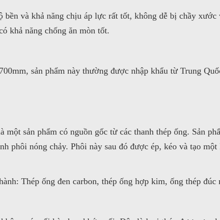
 bền và khả năng chịu áp lực rất tốt, không dễ bị chầy xướ
à có khả năng chống ăn mòn tốt.
 700mm, sản phẩm này thường được nhập khẩu từ Trung Quốc
là một sản phẩm có nguồn gốc từ các thanh thép ống. Sản phẩ
ành phôi nóng chảy. Phôi này sau đó được ép, kéo và tạo một
i thành: Thép ống đen carbon, thép ống hợp kim, ống thép đú