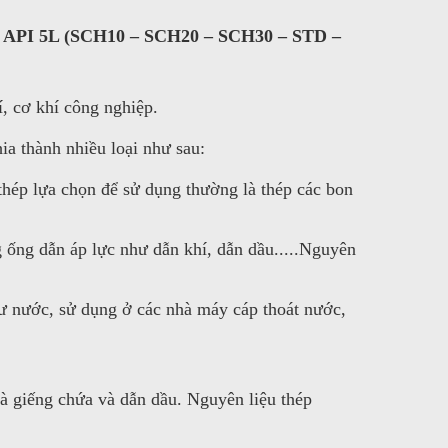
 – API 5L (SCH10 – SCH20 – SCH30 – STD –
, cơ khí công nghiệp.
a thành nhiều loại như sau:
thép lựa chọn để sử dụng thường là thép các bon
ống dẫn áp lực như dẫn khí, dẫn dầu.....Nguyên
ư nước, sử dụng ở các nhà máy cáp thoát nước,
à giếng chứa và dẫn dầu. Nguyên liệu thép