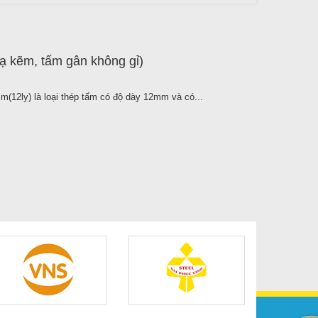
ạ kẽm, tấm gân không gỉ)
(12ly) là loại thép tấm có độ dày 12mm và có...