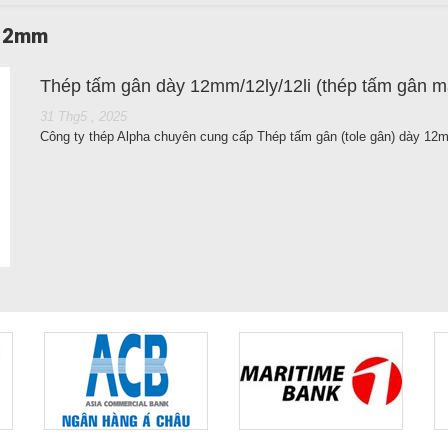
 12mm
Thép tấm gân dày 12mm/12ly/12li (thép tấm gân m
31 Thg5 , 2025
Công ty thép Alpha chuyên cung cấp Thép tấm gân (tole gân) dày 12mm