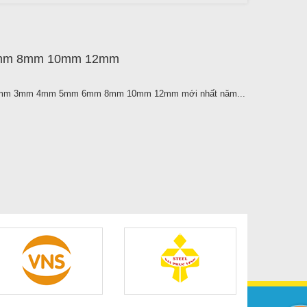
 6mm 8mm 10mm 12mm
 dày 2mm 3mm 4mm 5mm 6mm 8mm 10mm 12mm mới nhất năm...