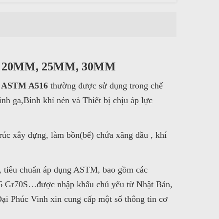
, 20MM, 25MM, 30MM
m ASTM A516
thường được sử dụng trong chế
ình ga,Bình khí nén và Thiết bị chịu áp lực
trúc xây dựng, làm bồn(bể) chứa xăng dầu , khí
nh, tiêu chuẩn áp dụng ASTM, bao gồm các
6 Gr70S…được nhập khẩu chủ yếu từ Nhật Bản,
ại Phúc Vinh xin cung cấp một số thông tin cơ