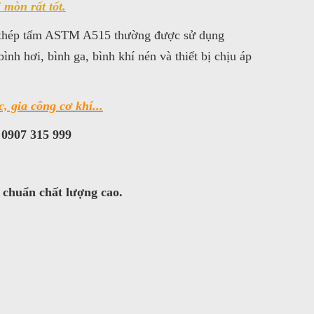
mòn rất tốt.
5, thép tấm ASTM A515 thường được sử dụng
 bình hơi, bình ga, bình khí nén và thiết bị chịu áp
, gia công cơ khí...
 0907 315 999
 chuẩn chất lượng cao.