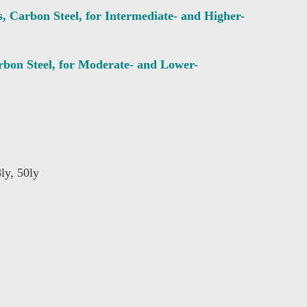
Carbon Steel, for Intermediate- and Higher-
on Steel, for Moderate- and Lower-
8ly, 50ly