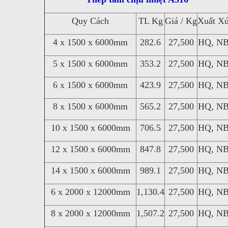
Quy Cách
TL Kg
Giá / Kg
Xuất X
4 x 1500 x 6000mm
282.6
27,500
HQ, N
5 x 1500 x 6000mm
353.2
27,500
HQ, N
6 x 1500 x 6000mm
423.9
27,500
HQ, N
8 x 1500 x 6000mm
565.2
27,500
HQ, N
10 x 1500 x 6000mm
706.5
27,500
HQ, N
12 x 1500 x 6000mm
847.8
27,500
HQ, N
14 x 1500 x 6000mm
989.1
27,500
HQ, N
6 x 2000 x 12000mm
1,130.4
27,500
HQ, N
8 x 2000 x 12000mm
1,507.2
27,500
HQ, N