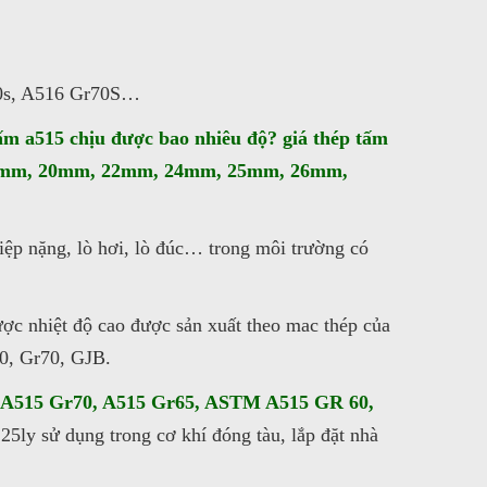
60s, A516 Gr70S…
tấm a515 chịu được bao nhiêu độ? giá thép tấm
 18mm, 20mm, 22mm, 24mm, 25mm, 26mm,
iệp nặng, lò hơi, lò đúc… trong môi trường có
ược nhiệt độ cao được sản xuất theo mac thép của
0, Gr70, GJB.
 A515 Gr70, A515 Gr65, ASTM A515 GR 60,
 25ly sử dụng trong cơ khí đóng tàu, lắp đặt nhà