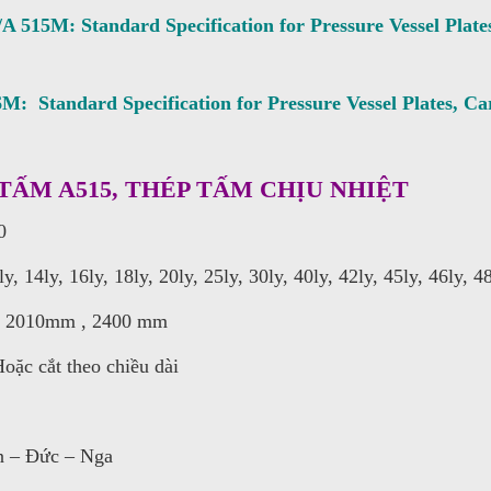
: Standard Specification for Pressure Vessel Plates, 
ndard Specification for Pressure Vessel Plates, Carb
TẤM A515, THÉP TẤM CHỊU NHIỆT
0
, 14ly, 16ly, 18ly, 20ly, 25ly, 30ly, 40ly, 42ly, 45ly, 46ly, 4
, 2010mm , 2400 mm
ặc cắt theo chiều dài
n – Đức – Nga