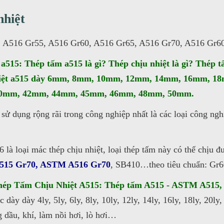
nhiệt
, A516 Gr55, A516 Gr60, A516 Gr65, A516 Gr70, A516 Gr
 a515: Thép tấm a515 là gì? Thép chịu nhiệt là gì? Thép 
u nhiệt a515 dày 6mm, 8mm, 10mm, 12mm, 14mm, 16mm,
40mm, 42mm, 44mm, 45mm, 46mm, 48mm, 50mm.
sử dụng rộng rãi trong công nghiệp nhất là các loại công ngh
là loại mác thép chịu nhiệt, loại thép tấm này có thể chịu đ
15 Gr70, ASTM A516 Gr70
, SB410…theo tiêu chuẩn: Gr6
hép Tấm Chịu Nhiệt A515: Thép tấm A515 - ASTM A515,
ày dày 4ly, 5ly, 6ly, 8ly, 10ly, 12ly, 14ly, 16ly, 18ly, 20ly,
 dầu, khí, làm nồi hơi, lò hơi…