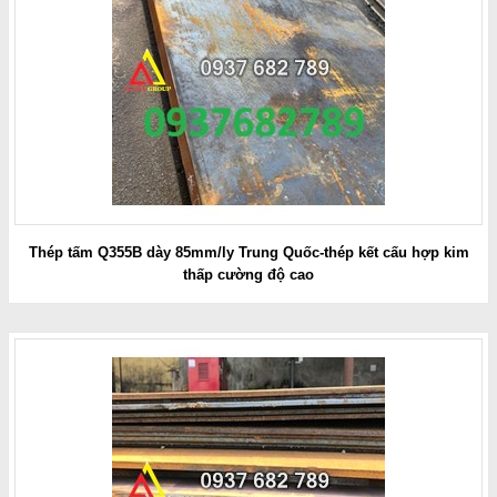
Thép tấm Q355B dày 85mm/ly Trung Quốc-thép kết cấu hợp kim
thấp cường độ cao