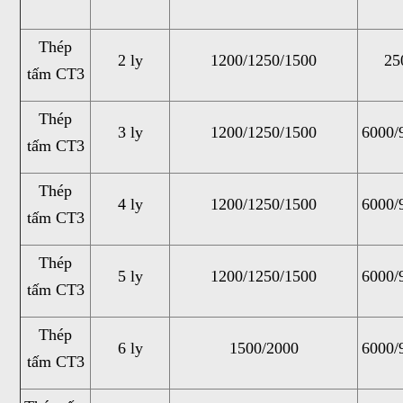
Thép
2 ly
1200/1250/1500
25
tấm CT3
Thép
3 ly
1200/1250/1500
6000/
tấm CT3
Thép
4 ly
1200/1250/1500
6000/
tấm CT3
Thép
5 ly
1200/1250/1500
6000/
tấm CT3
Thép
6 ly
1500/2000
6000/
tấm CT3