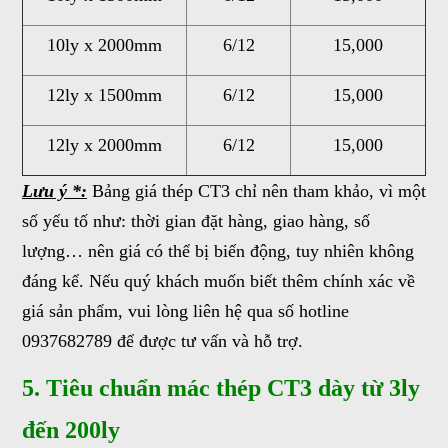
10ly x 2000mm
6/12
15,000
12ly x 1500mm
6/12
15,000
12ly x 2000mm
6/12
15,000
Lưu ý *:
Bảng giá thép CT3 chỉ nên tham khảo, vì một
số yếu tố như: thời gian đặt hàng, giao hàng, số
lượng… nên giá có thể bị biến động, tuy nhiên không
đáng kể. Nếu quý khách muốn biết thêm chính xác về
giá sản phẩm, vui lòng liên hệ qua số hotline
0937682789 để được tư vấn và hỗ trợ.
5. Tiêu chuẩn mác thép CT3 dày từ 3ly
đến 200ly