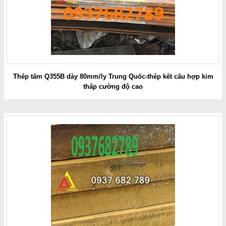
Thép tấm Q355B dày 80mm/ly Trung Quốc-thép kết cấu hợp kim
thấp cường độ cao