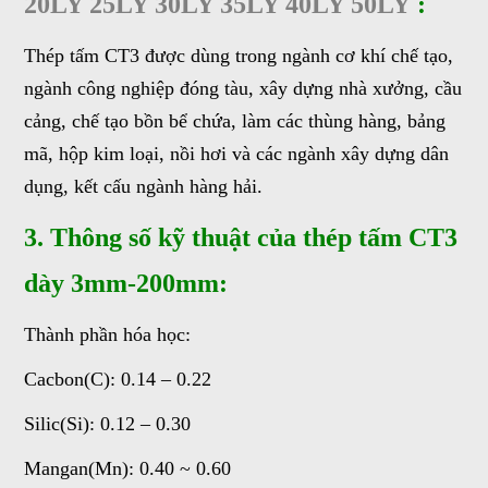
20LY 25LY 30LY 35LY 40LY 50LY
:
Thép tấm CT3 được dùng trong ngành cơ khí chế tạo,
ngành công nghiệp đóng tàu, xây dựng nhà xưởng, cầu
cảng, chế tạo bồn bể chứa, làm các thùng hàng, bảng
mã, hộp kim loại, nồi hơi và các ngành xây dựng dân
dụng, kết cấu ngành hàng hải.
3. Thông số kỹ thuật của thép tấm CT3
dày 3mm-200mm:
Thành phần hóa học:
Cacbon(C): 0.14 – 0.22
Silic(Si): 0.12 – 0.30
Mangan(Mn): 0.40 ~ 0.60