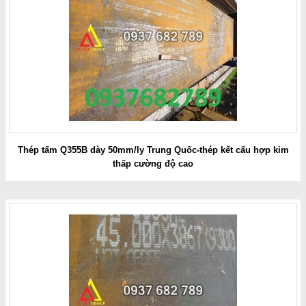
Thép tấm Q355B dày 50mm/ly Trung Quốc-thép kết cấu hợp kim
thấp cường độ cao