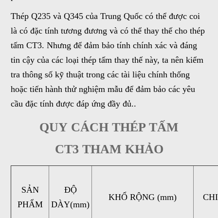
Thép Q235 và Q345 của Trung Quốc có thể được coi
là có đặc tính tương đương và có thể thay thế cho thép
tấm CT3. Nhưng để đảm bảo tính chính xác và đáng
tin cậy của các loại thép tấm thay thế này, ta nên kiểm
tra thông số kỹ thuật trong các tài liệu chính thống
hoặc tiến hành thử nghiệm mẫu để đảm bảo các yêu
cầu đặc tính được đáp ứng đầy đủ..
QUY CÁCH THÉP TẤM
CT3 THAM KHẢO
SẢN
ĐỘ
KHỔ RỘNG (mm)
CHI
PHẨM
DÀY(mm)