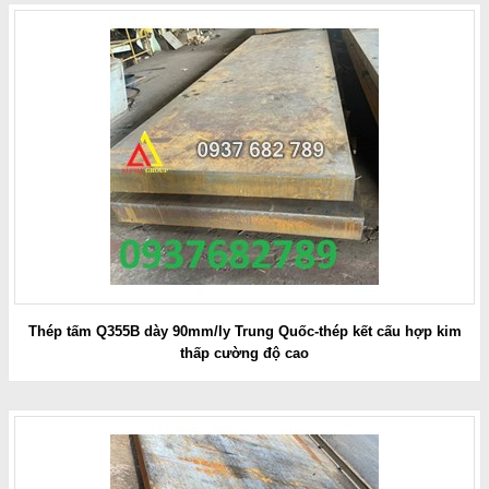
Thép tấm Q355B dày 90mm/ly Trung Quốc-thép kết cấu hợp kim
thấp cường độ cao