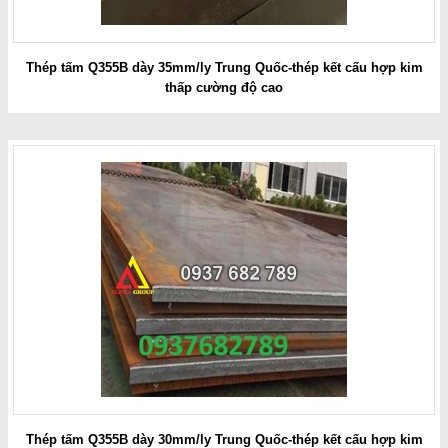
Thép tấm Q355B dày 35mm/ly Trung Quốc-thép kết cấu hợp kim
thấp cường độ cao
Thép tấm Q355B dày 30mm/ly Trung Quốc-thép kết cấu hợp kim