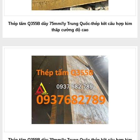
Thép tấm Q355B dày 75mm/ly Trung Quốc-thép kết cấu hợp kim
thấp cường độ cao
Thép tấm Q355B dày 70mm/ly Trung Quốc-thép kết cấu hợp kim