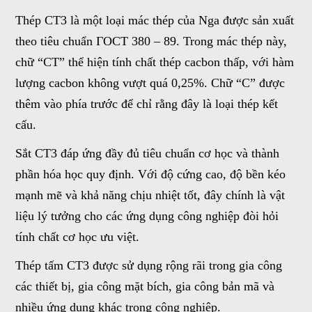
Thép CT3 là một loại mác thép của Nga được sản xuất
theo tiêu chuẩn ГOCT 380 – 89. Trong mác thép này,
chữ “CT” thể hiện tính chất thép cacbon thấp, với hàm
lượng cacbon không vượt quá 0,25%. Chữ “C” được
thêm vào phía trước để chỉ rằng đây là loại thép kết
cấu.
Sắt CT3 đáp ứng đầy đủ tiêu chuẩn cơ học và thành
phần hóa học quy định. Với độ cứng cao, độ bền kéo
mạnh mẽ và khả năng chịu nhiệt tốt, đây chính là vật
liệu lý tưởng cho các ứng dụng công nghiệp đòi hỏi
tính chất cơ học ưu việt.
Thép tấm CT3 được sử dụng rộng rãi trong gia công
các thiết bị, gia công mặt bích, gia công bản mã và
nhiều ứng dụng khác trong công nghiệp.