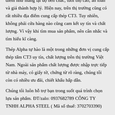
điểm như mang lại độ bền chắc, tuổi thọ cao, an toàn
và giá thành hợp lý. Hiện nay, trên thị trường cũng có
rất nhiều địa điểm cung cấp thép CT3. Tuy nhiên,
không phải cửa hàng nào cũng cam kết uy tín và chất
lượng. Vì vậy khi tìm mua sản phẩm, nên cân nhắc và
tìm hiểu kĩ càng.
Thép Alpha tự hào là một trong những đơn vị cung cấp
thép tấm CT3 uy tín, chất lượng trên thị trường Việt
Nam. Ngoài sản phẩm chất lượng được nhập trực tiếp
từ nhà máy, có giấy tờ, chứng từ rõ ràng, chúng tôi
còn có nhiều ưu đãi, chiết khấu hấp dẫn.
Chúng tôi luôn hỗ trợ bạn trong suốt quá trình chọn
lựa sản phẩm. ĐT/zalo: 0937682789 CÔNG TY
TNHH ALPHA STEEL ( Mã số thuế: 3702703390)