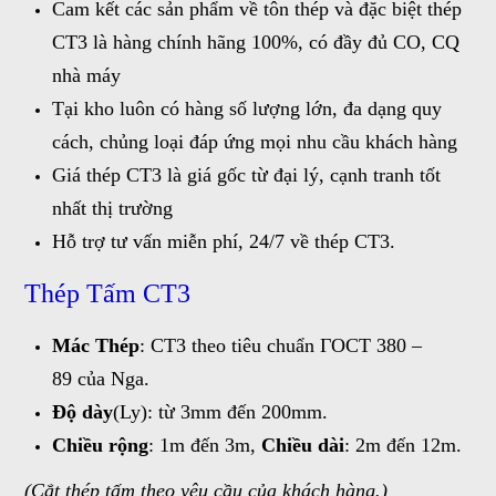
Cam kết các sản phẩm về tôn thép và đặc biệt thép
CT3 là hàng chính hãng 100%, có đầy đủ CO, CQ
nhà máy
Tại kho luôn có hàng số lượng lớn, đa dạng quy
cách, chủng loại đáp ứng mọi nhu cầu khách hàng
Giá thép CT3 là giá gốc từ đại lý, cạnh tranh tốt
nhất thị trường
Hỗ trợ tư vấn miễn phí, 24/7 về thép CT3.
Thép Tấm CT3
Mác Thép
: CT3 theo tiêu chuẩn ГOCT 380 –
89 của Nga.
Độ dày
(Ly): từ 3mm đến 200mm.
Chiều rộng
: 1m đến 3m,
Chiều dài
: 2m đến 12m.
(Cắt thép tấm theo yêu cầu của khách hàng.)