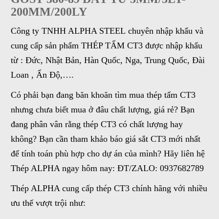
200MM/200LY
Công ty TNHH ALPHA STEEL chuyên nhập khẩu và
cung cấp sản phẩm THÉP TẤM CT3 được nhập khẩu
từ : Đức, Nhật Bản, Hàn Quốc, Nga, Trung Quốc, Đài
Loan , Ấn Độ,….
Có phải bạn đang băn khoăn tìm mua thép tấm CT3
nhưng chưa biết mua ở đâu chất lượng, giá rẻ? Bạn
đang phân vân rằng thép CT3 có chất lượng hay
không? Bạn cần tham khảo báo giá sắt CT3 mới nhất
để tính toán phù hợp cho dự án của mình? Hãy liên hệ
Thép ALPHA ngay hôm nay: ĐT/ZALO: 0937682789
Thép ALPHA cung cấp thép CT3 chính hãng với nhiều
ưu thế vượt trội như: