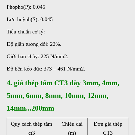
Phopho(P): 0.045
Lưu huỳnh(S): 0.045
Tiêu chuẩn cơ lý:
Độ giãn tương đối: 22%.
Giới hạn chảy: 225 N/mm2.
Độ bền kéo đứt: 373 – 461 N/mm2.
4. giá thép tấm CT3 dày 3mm, 4mm,
5mm, 6mm, 8mm, 10mm, 12mm,
14mm...200mm
Quy cách thép tấm
Chiều dài
Đơn giá thép
ct3
(m)
CT3