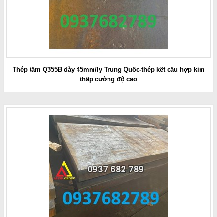
Thép tấm Q355B dày 45mm/ly Trung Quốc-thép kết cấu hợp kim
thấp cường độ cao