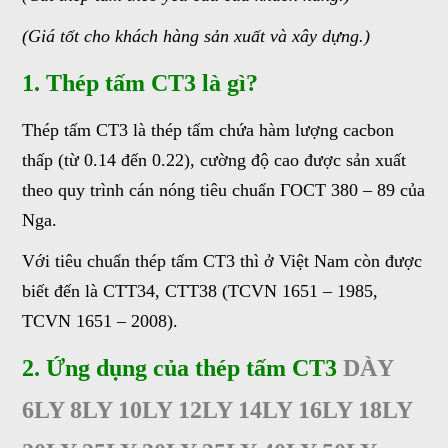
(Giá tốt cho khách hàng sản xuất và xây dựng.)
1. Thép tấm CT3 là gì?
Thép tấm CT3 là thép tấm chứa hàm lượng cacbon
thấp (từ 0.14 đến 0.22), cường độ cao được sản xuất
theo quy trình cán nóng tiêu chuẩn ГOCT 380 – 89 của
Nga.
Với tiêu chuẩn thép tấm CT3 thì ở Việt Nam còn được
biết đến là CTT34, CTT38 (TCVN 1651 – 1985,
TCVN 1651 – 2008).
2. Ứng dụng của thép tấm CT3
DÀY
6LY 8LY 10LY 12LY 14LY 16LY 18LY