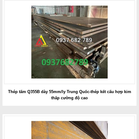
Thép tấm Q355B dày 55mm/ly Trung Quốc-thép kết cấu hợp kim
thấp cường độ cao