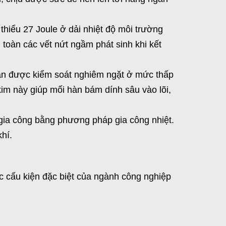
 thiểu 27 Joule ở dải nhiệt độ môi trường
toàn các vết nứt ngầm phát sinh khi kết
ẫn được kiểm soát nghiêm ngặt ở mức thấp
kim này giúp mối hàn bám dính sâu vào lõi,
gia công bằng phương pháp gia công nhiệt.
hí.
ác cấu kiện đặc biệt của ngành công nghiệp