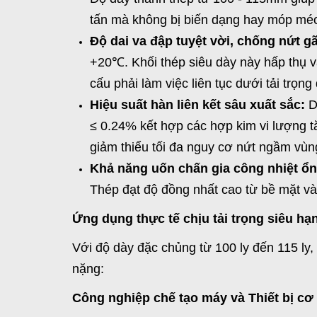
tấn mà không bị biến dạng hay móp mé
Độ dai va đập tuyệt vời, chống nứt g
+20℃. Khối thép siêu dày này hấp thụ v
cấu phải làm việc liên tục dưới tải trọng
Hiệu suất hàn liên kết sâu xuất sắc:
D
≤ 0.24% kết hợp các hợp kim vi lượng tă
giảm thiểu tối đa nguy cơ nứt ngầm vù
Khả năng uốn chấn gia công nhiệt ổn
Thép đạt độ đồng nhất cao từ bề mặt vào
Ứng dụng thực tế chịu tải trọng siêu hạ
Với độ dày đặc chủng từ 100 ly đến 115 ly,
nặng:
Công nghiệp chế tạo máy và Thiết bị cơ