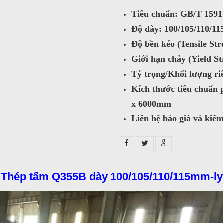
Tiêu chuẩn: GB/T 1591
Độ dày: 100/105/110/1
Độ bền kéo (Tensile Str
Giới hạn chảy (Yield S
Tỷ trọng/Khối lượng ri
Kích thước tiêu chuẩ
x 6000mm
Liên hệ báo giá và kiể
Thép tấm Q355B dày 100/105/110/115mm-ly