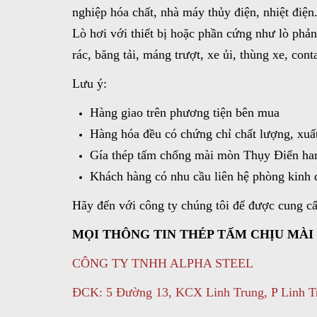
nghiệp hóa chất, nhà máy thủy điện, nhiệt điện
Lò hơi với thiết bị hoặc phần cứng như lò phản 
rác, băng tải, máng trượt, xe ủi, thùng xe, c
Lưu ý:
Hàng giao trên phương tiện bên mua
Hàng hóa đều có chứng chỉ chất lượng, xuấ
Gía thép tấm chống mài mòn Thụy Điển
ha
Khách hàng có nhu cầu liên hệ phòng kinh
Hãy đến với công ty chúng tôi để được cung cấ
MỌI THÔNG TIN THÉP TẤM CHỊU MÀI
CÔNG TY TNHH ALPHA STEEL
ĐCK: 5 Đường 13, KCX Linh Trung, P Linh 