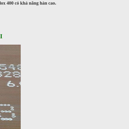
dox 400 có khả năng hàn cao.
I