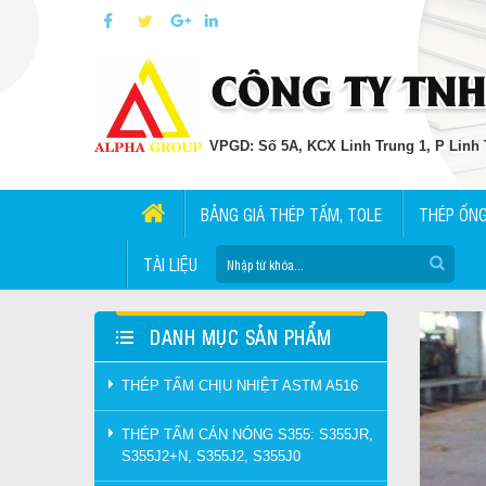
VPGD: Số 5A, KCX Linh Trung 1, P Linh T
BẢNG GIÁ THÉP TẤM, TOLE
THÉP ỐN
TÀI LIỆU
DANH MỤC SẢN PHẨM
THÉP TẤM CHỊU NHIỆT ASTM A516
THÉP TẤM CÁN NÓNG S355: S355JR,
S355J2+N, S355J2, S355J0