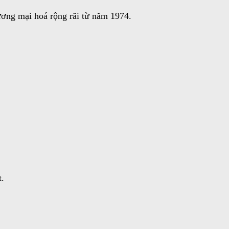
ng mại hoá rộng rãi từ năm 1974.
t.