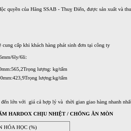
 quyền của Hãng SSAB - Thuỵ Điển, được sản xuất và thươ
ung cấp khi khách hàng phát sinh đơn tại công ty
mm/6ly/6li:
mm:565,2Trọng lượng: kg/tấm
0mm:423,9Trọng lượng:kg/tấm
n lớn với giá cả hợp lý và thời gian giao hàng nhanh nhấ
ẤM HARDOX CHỊU NHIỆT / CHỐNG ĂN MÒN
 HÓA HỌC (%)