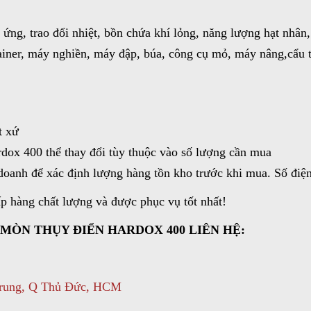
.
ứng, trao đổi nhiệt, bồn chứa khí lỏng, năng lượng hạt nhân, 
ontainer, máy nghiền, máy đập, búa, công cụ mỏ, máy nâng,cẩu
t xứ
rdox 400
thể thay đổi tùy thuộc vào số lượng cần mua
 doanh để xác định lượng hàng tồn kho trước khi mua. Số đi
p hàng chất lượng và được phục vụ tốt nhất!
 MÒN THỤY ĐIỂN HARDOX 400 LIÊN HỆ:
Trung, Q Thủ Đức, HCM