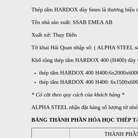
Thép tấm HARDOX dày 6mm là thương hiệu độc
Tên nhà sản xuất: SSAB EMEA AB
Xuất xứ: Thụy Điển
Tờ khai Hải Quan nhập số: ( ALPHA STEEL sẽ c
Khổ rộng thép tấm HARDOX 400 (H400) dày 6
thép tấm HARDOX 400 H400:6x2000x6000
thép tấm HARDOX 400 H400: 6x1500x600
* Có cắt theo quy cách của khách hàng *
ALPHA STEEL nhận đặt hàng số lượng từ nhỏ đế
BẢNG THÀNH PHẦN HÓA HỌC THÉP T
THÀNH PHẦN