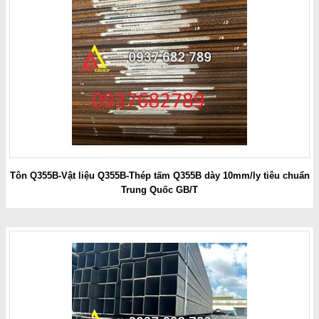
Tôn Q355B-Vật liệu Q355B-Thép tấm Q355B dày 10mm/ly tiêu chuẩn
Trung Quốc GB/T