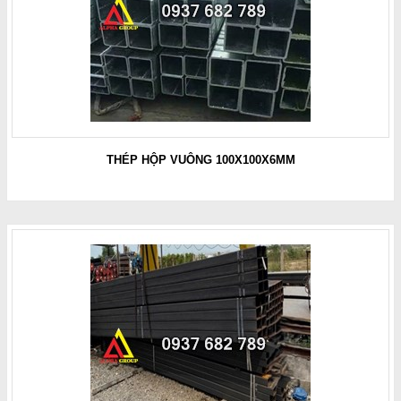
THÉP HỘP VUÔNG 100X100X6MM