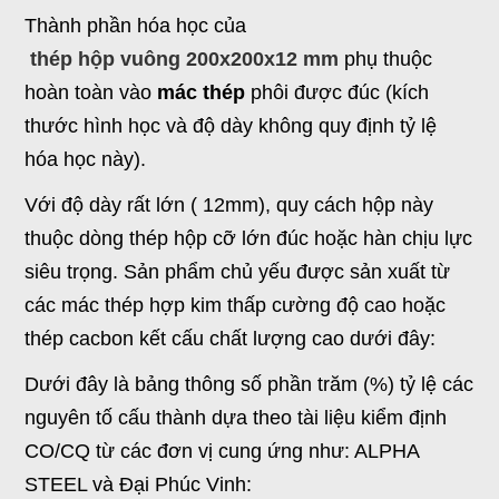
Thành phần hóa học của
thép hộp vuông 200x200x12 mm
phụ thuộc
hoàn toàn vào
mác thép
phôi được đúc (kích
thước hình học và độ dày không quy định tỷ lệ
hóa học này).
Với độ dày rất lớn ( 12mm), quy cách hộp này
thuộc dòng thép hộp cỡ lớn đúc hoặc hàn chịu lực
siêu trọng. Sản phẩm chủ yếu được sản xuất từ
các mác thép hợp kim thấp cường độ cao hoặc
thép cacbon kết cấu chất lượng cao dưới đây:
Dưới đây là bảng thông số phần trăm (%) tỷ lệ các
nguyên tố cấu thành dựa theo tài liệu kiểm định
CO/CQ từ các đơn vị cung ứng như: ALPHA
STEEL và Đại Phúc Vinh: