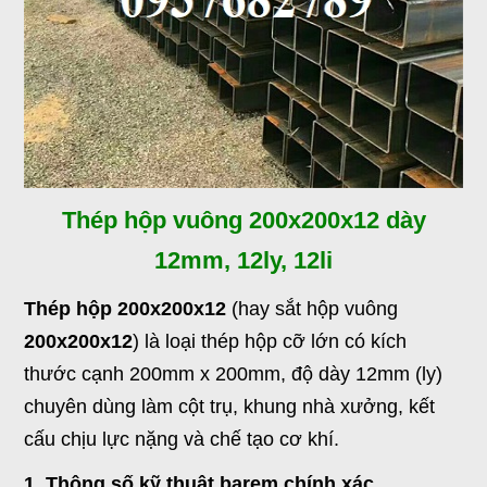
Thép hộp vuông 200x200x12 dày
12mm, 12ly, 12li
Thép hộp 200x200x12
(hay sắt hộp vuông
200x200x12
) là loại thép hộp cỡ lớn có kích
thước cạnh 200mm x 200mm, độ dày 12mm (ly)
chuyên dùng làm cột trụ, khung nhà xưởng, kết
cấu chịu lực nặng và chế tạo cơ khí.
1. Thông số kỹ thuật barem chính xác