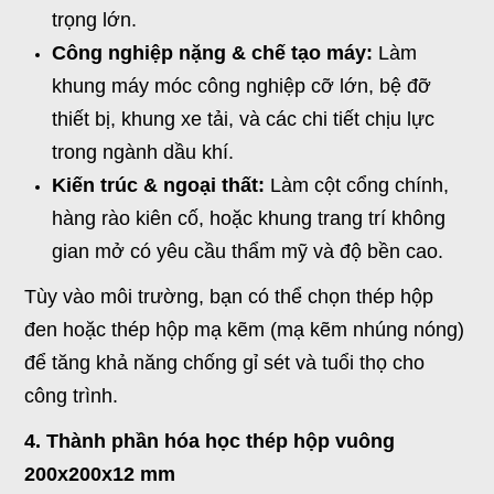
trọng lớn.
Công nghiệp nặng & chế tạo máy:
Làm
khung máy móc công nghiệp cỡ lớn, bệ đỡ
thiết bị, khung xe tải, và các chi tiết chịu lực
trong ngành dầu khí.
Kiến trúc & ngoại thất:
Làm cột cổng chính,
hàng rào kiên cố, hoặc khung trang trí không
gian mở có yêu cầu thẩm mỹ và độ bền cao.
Tùy vào môi trường, bạn có thể chọn thép hộp
đen hoặc thép hộp mạ kẽm (mạ kẽm nhúng nóng)
để tăng khả năng chống gỉ sét và tuổi thọ cho
công trình.
4. Thành phần hóa học thép hộp vuông
200x200x12 mm