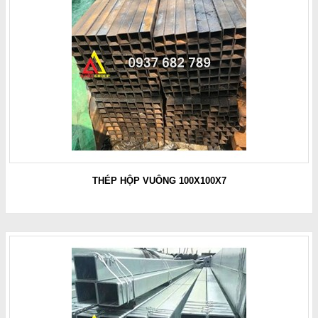
THÉP HỘP VUÔNG 100X100X7