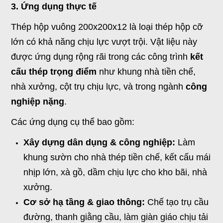
3. Ứng dụng thực tế
Thép hộp vuông 200x200x12 là loại thép hộp cỡ
lớn có khả năng chịu lực vượt trội. Vật liệu này
được ứng dụng rộng rãi trong các công trình
kết
cấu thép trọng điểm
như khung nhà tiền chế,
nhà xưởng, cột trụ chịu lực, và trong ngành
công
nghiệp nặng
.
Các ứng dụng cụ thể bao gồm:
Xây dựng dân dụng & công nghiệp:
Làm
khung sườn cho nhà thép tiền chế, kết cấu mái
nhịp lớn, xà gồ, dầm chịu lực cho kho bãi, nhà
xưởng.
Cơ sở hạ tầng & giao thông:
Chế tạo trụ cầu
đường, thanh giằng cầu, làm giàn giáo chịu tải