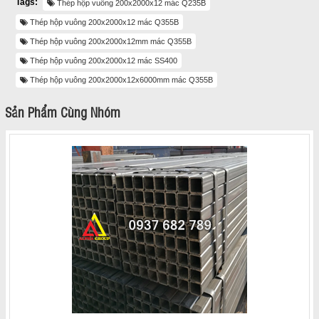
Tags:
Thép hộp vuông 200x2000x12 mác Q235B
Thép hộp vuông 200x2000x12 mác Q355B
Thép hộp vuông 200x2000x12mm mác Q355B
Thép hộp vuông 200x2000x12 mác SS400
Thép hộp vuông 200x2000x12x6000mm mác Q355B
Sản Phẩm Cùng Nhóm