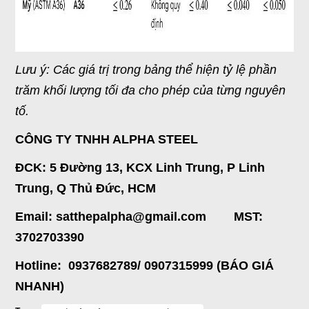
Lưu ý: Các giá trị trong bảng thể hiện tỷ lệ phần
trăm khối lượng tối đa cho phép của từng nguyên
tố.
CÔNG TY TNHH ALPHA STEEL
ĐCK: 5 Đường 13, KCX Linh Trung, P Linh
Trung, Q Thủ Đức, HCM
Email: satthepalpha@gmail.com MST:
3702703390
Hotline: 0937682789/ 0907315999 (BÁO GIÁ
NHANH)