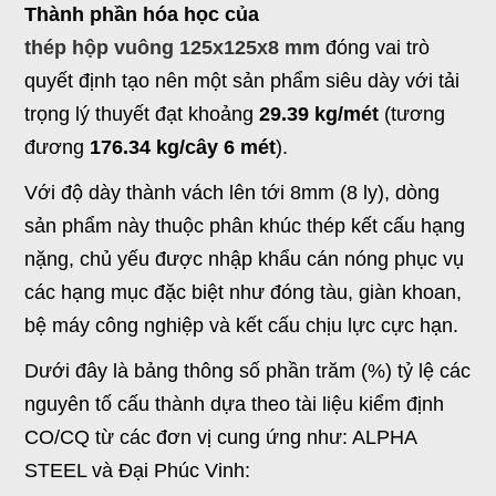
Thành phần hóa học của
thép hộp vuông 125x125x8 mm
đóng vai trò
quyết định tạo nên một sản phẩm siêu dày với tải
trọng lý thuyết đạt khoảng
29.39 kg/mét
(tương
đương
176.34 kg/cây 6 mét
).
Với độ dày thành vách lên tới 8mm (8 ly), dòng
sản phẩm này thuộc phân khúc thép kết cấu hạng
nặng, chủ yếu được nhập khẩu cán nóng phục vụ
các hạng mục đặc biệt như đóng tàu, giàn khoan,
bệ máy công nghiệp và kết cấu chịu lực cực hạn.
Dưới đây là bảng thông số phần trăm (%) tỷ lệ các
nguyên tố cấu thành dựa theo tài liệu kiểm định
CO/CQ từ các đơn vị cung ứng như: ALPHA
STEEL và Đại Phúc Vinh: