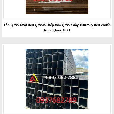
Tôn Q355B-Vật liệu Q355B-Thép tấm Q355B dày 10mm/ly tiêu chuẩn
Trung Quốc GB/T