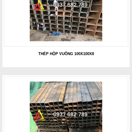
THÉP HỘP VUÔNG 100X100X8