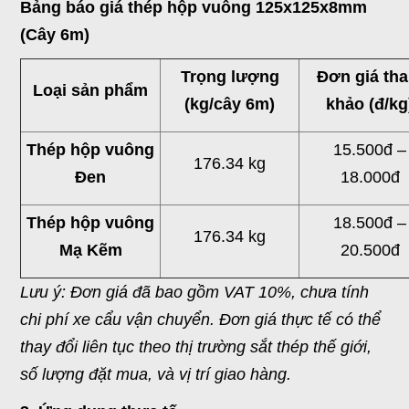
Bảng báo giá thép hộp vuông 125x125x8mm
(Cây 6m)
Trọng lượng
Đơn giá th
Loại sản phẩm
(kg/cây 6m)
khảo (đ/kg
Thép hộp vuông
15.500đ –
176.34 kg
Đen
18.000đ
Thép hộp vuông
18.500đ –
176.34 kg
Mạ Kẽm
20.500đ
Lưu ý: Đơn giá đã bao gồm VAT 10%, chưa tính
chi phí xe cẩu vận chuyển. Đơn giá thực tế có thể
thay đổi liên tục theo thị trường sắt thép thế giới,
số lượng đặt mua, và vị trí giao hàng.