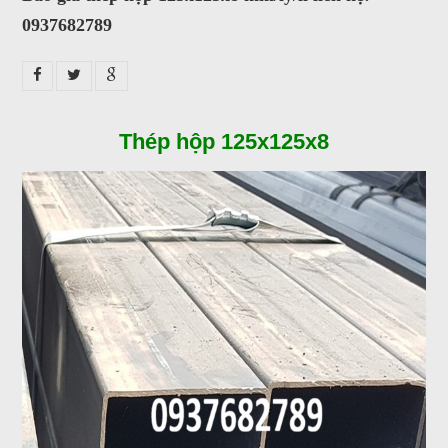
0937682789
Thép hộp 125x125x8