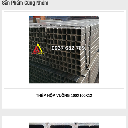
Sản Phẩm Cùng Nhóm
THÉP HỘP VUÔNG 100X100X12