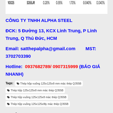
CÔNG TY TNHH ALPHA STEEL
ĐCK: 5 Đường 13, KCX Linh Trung, P Linh
Trung, Q Thủ Đức, HCM
Email: satthepalpha@gmail.com MST:
3702703390
Hotline:
0937682789/ 0907315999
(BÁO GIÁ
NHANH)
Tags:
Thép hộp vuông 125x125x8 mm mác thép Q355B
Thép hộp 125x125x8 mm mác thép Q355B
Thép hộp vuông 125x125x8 mác thép Q355B
Thép hộp vuông 125x125x8ly mác thép Q355B