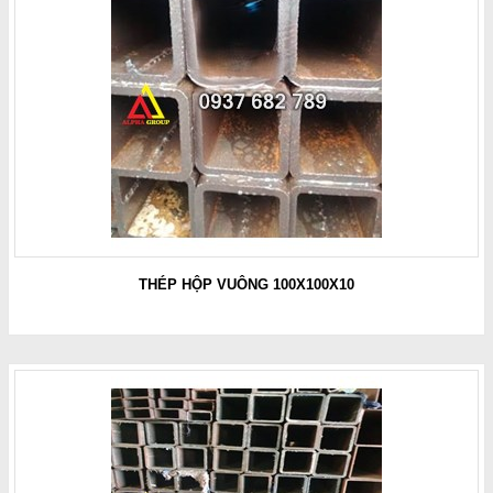
THÉP HỘP VUÔNG 100X100X10