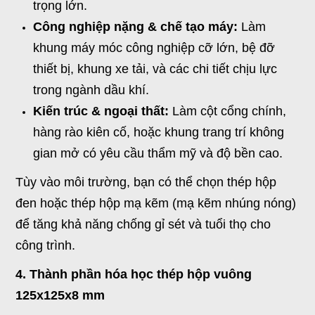
trọng lớn.
Công nghiệp nặng & chế tạo máy:
Làm
khung máy móc công nghiệp cỡ lớn, bệ đỡ
thiết bị, khung xe tải, và các chi tiết chịu lực
trong ngành dầu khí.
Kiến trúc & ngoại thất:
Làm cột cổng chính,
hàng rào kiên cố, hoặc khung trang trí không
gian mở có yêu cầu thẩm mỹ và độ bền cao.
Tùy vào môi trường, bạn có thể chọn thép hộp
đen hoặc thép hộp mạ kẽm (mạ kẽm nhúng nóng)
để tăng khả năng chống gỉ sét và tuổi thọ cho
công trình.
4. Thành phần hóa học thép hộp vuông
125x125x8 mm