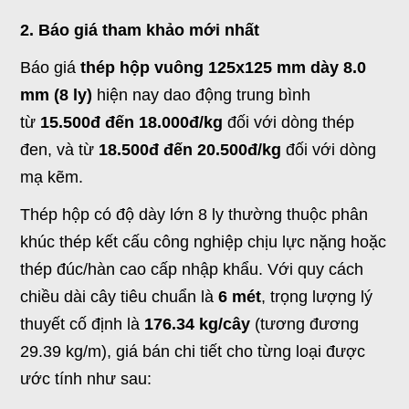
2. Báo giá tham khảo mới nhất
Báo giá
thép hộp vuông 125x125 mm dày 8.0
mm (8 ly)
hiện nay dao động trung bình
từ
15.500đ đến 18.000đ/kg
đối với dòng thép
đen, và từ
18.500đ đến 20.500đ/kg
đối với dòng
mạ kẽm.
Thép hộp có độ dày lớn 8 ly thường thuộc phân
khúc thép kết cấu công nghiệp chịu lực nặng hoặc
thép đúc/hàn cao cấp nhập khẩu. Với quy cách
chiều dài cây tiêu chuẩn là
6 mét
, trọng lượng lý
thuyết cố định là
176.34 kg/cây
(tương đương
29.39 kg/m), giá bán chi tiết cho từng loại được
ước tính như sau: