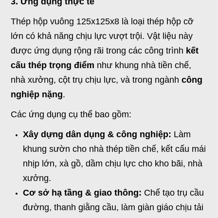
3. Ứng dụng thực tế
Thép hộp vuông 125x125x8 là loại thép hộp cỡ
lớn có khả năng chịu lực vượt trội. Vật liệu này
được ứng dụng rộng rãi trong các công trình
kết
cấu thép trọng điểm
như khung nhà tiền chế,
nhà xưởng, cột trụ chịu lực, và trong ngành
công
nghiệp nặng
.
Các ứng dụng cụ thể bao gồm:
Xây dựng dân dụng & công nghiệp:
Làm
khung sườn cho nhà thép tiền chế, kết cấu mái
nhịp lớn, xà gồ, dầm chịu lực cho kho bãi, nhà
xưởng.
Cơ sở hạ tầng & giao thông:
Chế tạo trụ cầu
đường, thanh giằng cầu, làm giàn giáo chịu tải