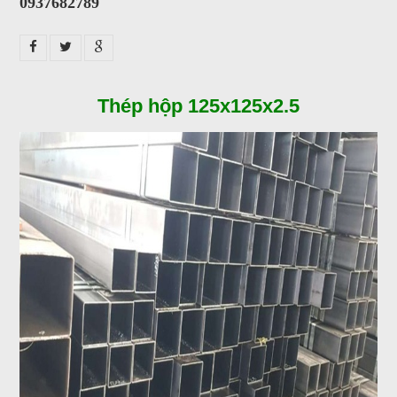
0937682789
Thép hộp 125x125x2.5