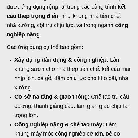
được ứng dụng rộng rãi trong các công trình
kết
cấu thép trọng điểm
như khung nhà tiền chế,
nhà xưởng, cột trụ chịu lực
,
và trong ngành
công
nghiệp nặng
.
Các ứng dụng cụ thể bao gồm:
Xây dựng dân dụng & công nghiệp:
Làm
khung sườn cho nhà thép tiền chế, kết cấu mái
nhịp lớn, xà gồ, dầm chịu lực cho kho bãi, nhà
xưởng.
Cơ sở hạ tầng & giao thông:
Chế tạo trụ cầu
đường, thanh giằng cầu, làm giàn giáo chịu tải
trọng lớn.
Công nghiệp nặng & chế tạo máy:
Làm
khung máy móc công nghiệp cỡ lớn, bệ đỡ