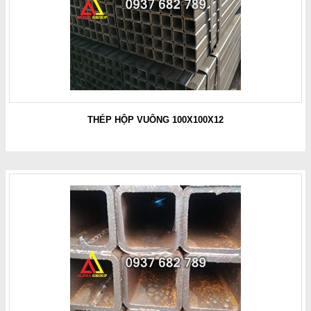
THÉP HỘP VUÔNG 100X100X12