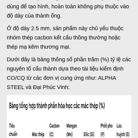
dùng để tạo hình, hoàn toàn không phụ thuộc vào
độ dày của thành ống.
Ở độ dày 2.5 mm, sản phẩm này chủ yếu thuộc
nhóm thép cacbon kết cấu thông thường hoặc
thép mạ kẽm thương mại.
Dưới đây là bảng thông số phần trăm (%) tỷ lệ các
nguyên tố cấu thành dựa theo tài liệu kiểm định
CO/CQ từ các đơn vị cung ứng như: ALPHA
STEEL và Đại Phúc Vinh: