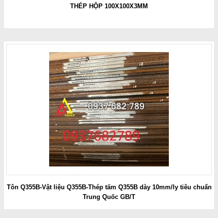
THÉP HỘP 100X100X3MM
Tôn Q355B-Vật liệu Q355B-Thép tấm Q355B dày 10mm/ly tiêu chuẩn
Trung Quốc GB/T