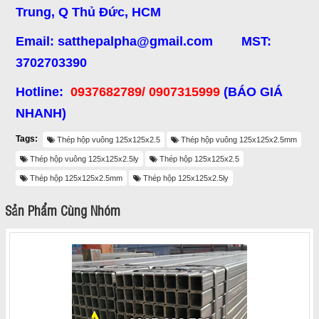
Trung, Q Thủ Đức, HCM
Email: satthepalpha@gmail.com MST:
3702703390
Hotline:
0937682789/ 0907315999
(BÁO GIÁ
NHANH)
Tags:
Thép hộp vuông 125x125x2.5
Thép hộp vuông 125x125x2.5mm
Thép hộp vuông 125x125x2.5ly
Thép hộp 125x125x2.5
Thép hộp 125x125x2.5mm
Thép hộp 125x125x2.5ly
Sản Phẩm Cùng Nhóm