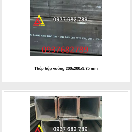
Thép hộp vuông 200x200x9.75 mm