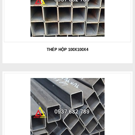
THÉP HỘP 100X100X4