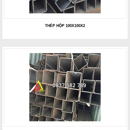
THÉP HỘP 100X100X2