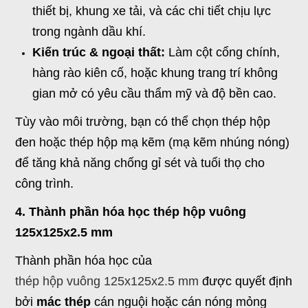
thiết bị, khung xe tải, và các chi tiết chịu lực
trong ngành dầu khí.
Kiến trúc & ngoại thất:
Làm cột cổng chính,
hàng rào kiên cố, hoặc khung trang trí không
gian mở có yêu cầu thẩm mỹ và độ bền cao.
Tùy vào môi trường, bạn có thể chọn thép hộp
đen hoặc thép hộp mạ kẽm (mạ kẽm nhúng nóng)
để tăng khả năng chống gỉ sét và tuổi thọ cho
công trình.
4. Thành phần hóa học thép hộp vuông
125x125x2.5 mm
Thành phần hóa học của
thép hộp vuông 125x125x2.5 mm
được quyết định
bởi
mác thép
cán nguội hoặc cán nóng mỏng