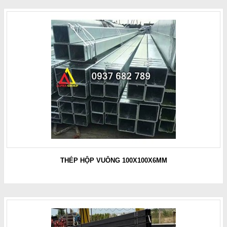
THÉP HỘP VUÔNG 100X100X6MM