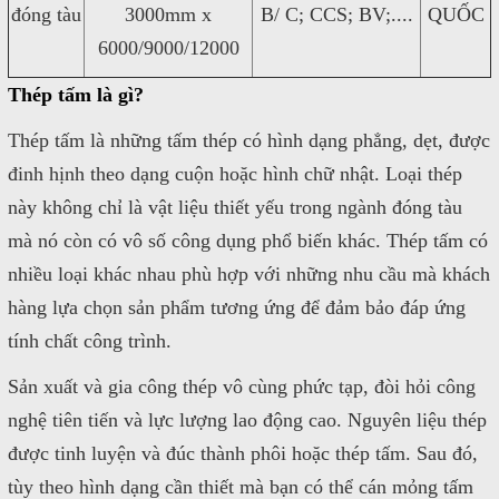
đóng tàu
3000mm x
B/ C; CCS; BV;....
QUỐC
6000/9000/12000
Thép tấm là gì?
Thép tấm là những tấm thép có hình dạng phẳng, dẹt, được
đinh hịnh theo dạng cuộn hoặc hình chữ nhật. Loại thép
này không chỉ là vật liệu thiết yếu trong ngành đóng tàu
mà nó còn có vô số công dụng phổ biến khác. Thép tấm có
nhiều loại khác nhau phù hợp với những nhu cầu mà khách
hàng lựa chọn sản phẩm tương ứng để đảm bảo đáp ứng
tính chất công trình.
Sản xuất và gia công thép vô cùng phức tạp, đòi hỏi công
nghệ tiên tiến và lực lượng lao động cao. Nguyên liệu thép
được tinh luyện và đúc thành phôi hoặc thép tấm. Sau đó,
tùy theo hình dạng cần thiết mà bạn có thể cán mỏng tấm