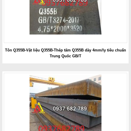
Tôn Q355B-Vật liệu Q355B-Thép tấm Q355B dày 4mm/ly tiêu chuẩn
Trung Quốc GB/T