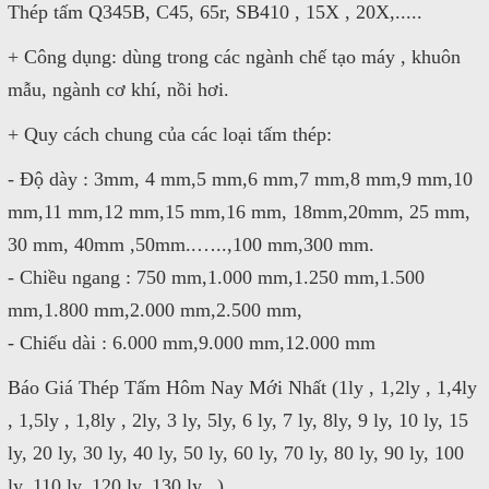
Thép tấm Q345B, C45, 65r, SB410 , 15X , 20X,.....
+ Công dụng: dùng trong các ngành chế tạo máy , khuôn
mẫu, ngành cơ khí, nồi hơi.
+ Quy cách chung của các loại tấm thép:
- Độ dày : 3mm, 4 mm,5 mm,6 mm,7 mm,8 mm,9 mm,10
mm,11 mm,12 mm,15 mm,16 mm, 18mm,20mm, 25 mm,
30 mm, 40mm ,50mm..…..,100 mm,300 mm.
- Chiều ngang : 750 mm,1.000 mm,1.250 mm,1.500
mm,1.800 mm,2.000 mm,2.500 mm,
- Chiếu dài : 6.000 mm,9.000 mm,12.000 mm
Báo Giá Thép Tấm Hôm Nay Mới Nhất (1ly , 1,2ly , 1,4ly
, 1,5ly , 1,8ly , 2ly, 3 ly, 5ly, 6 ly, 7 ly, 8ly, 9 ly, 10 ly, 15
ly, 20 ly, 30 ly, 40 ly, 50 ly, 60 ly, 70 ly, 80 ly, 90 ly, 100
ly, 110 ly, 120 ly, 130 ly...)