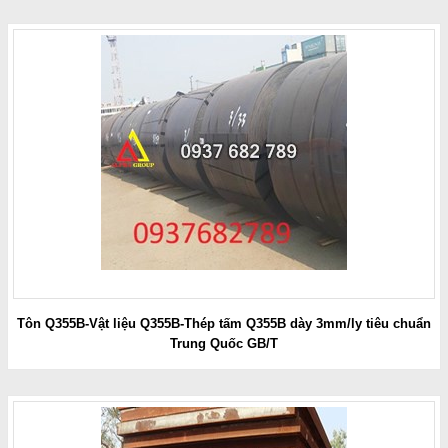
Tôn Q355B-Vật liệu Q355B-Thép tấm Q355B dày 3mm/ly tiêu chuẩn
Trung Quốc GB/T