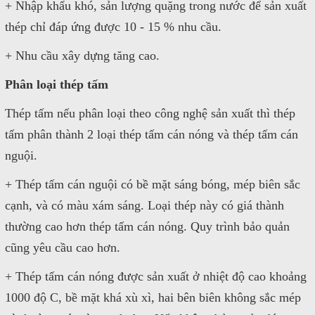
+ Nhập khẩu khó, sản lượng quặng trong nước để sản xuất
thép chỉ đáp ứng được 10 - 15 % nhu cầu.
+ Nhu cầu xây dựng tăng cao.
Phân loại thép tấm
Thép tấm nếu phân loại theo công nghệ sản xuất thì thép
tấm phân thành 2 loại thép tấm cán nóng và thép tấm cán
nguội.
+ Thép tấm cán nguội có bề mặt sáng bóng, mép biên sắc
cạnh, và có màu xám sáng. Loại thép này có giá thành
thường cao hơn thép tấm cán nóng. Quy trình bảo quản
cũng yêu cầu cao hơn.
+ Thép tấm cán nóng được sản xuất ở nhiệt độ cao khoảng
1000 độ C, bề mặt khá xù xì, hai bên biên không sắc mép