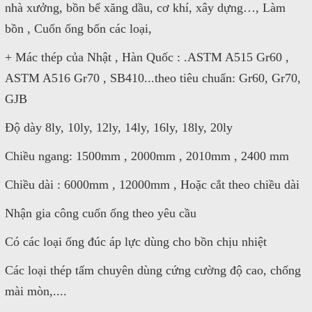
nhà xưởng, bồn bể xăng dầu, cơ khí, xây dựng…, Làm
bồn , Cuốn ống bốn các loại,
+ Mác thép của Nhật , Hàn Quốc : .ASTM A515 Gr60 ,
ASTM A516 Gr70 , SB410...theo tiêu chuẩn: Gr60, Gr70,
GJB
Độ dày 8ly, 10ly, 12ly, 14ly, 16ly, 18ly, 20ly
Chiều ngang: 1500mm , 2000mm , 2010mm , 2400 mm
Chiều dài : 6000mm , 12000mm , Hoặc cắt theo chiều dài
Nhận gia công cuốn ống theo yêu cầu
Có các loại ống đúc áp lực dùng cho bồn chịu nhiệt
Các loại thép tấm chuyên dùng cứng cường độ cao, chống
mài mòn,....