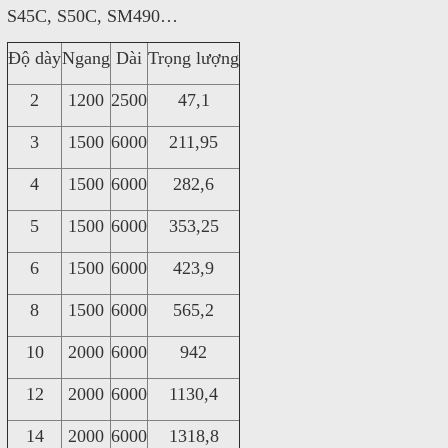
S45C, S50C, SM490…
Độ dày
Ngang
Dài
Trọng lượng
2
1200
2500
47,1
3
1500
6000
211,95
4
1500
6000
282,6
5
1500
6000
353,25
6
1500
6000
423,9
8
1500
6000
565,2
10
2000
6000
942
12
2000
6000
1130,4
14
2000
6000
1318,8