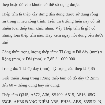
thép hoặc đổ vào khuôn có thể sử dụng được.
Thép tấm là thép xây dựng dân dụng được sử dụng rộng
rãi trong nhiều công trình. Trên thị trường hiện nay có rất
nhiều loại thép tấm khác nhau. Vậy Thép tấm là gì? có
những loại thép tấm nào. Hãy xem ngay nội dung bên dưới
nhé
Công thức trọng lượng thép tấm: TL(kg) = Độ dày (mm) x
Rộng (mm) x Dài (mm) x 7,85 / 1.000.000
Trong đó: T là độ dày (mm), Tỷ trọng của thép là 7,85
Giới thiệu Bảng trọng lượng thép tấm có độ dày từ 2mm
đến 60 – thông dụng hay sử dụng:
Thép tấm Q345, A572, A36, SS400, A515, A516, 65G-
65GE, AH36 ĐĂNG KIỂM ABS, EH36- ABS, S355J2+N,