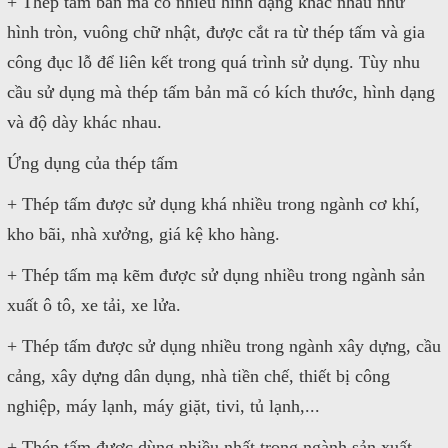
+ Thép tấm bản mã có nhiều hình dạng khác nhau như
hình tròn, vuông chữ nhật, được cắt ra từ thép tấm và gia
công đục lỗ để liên kết trong quá trình sử dụng. Tùy nhu
cầu sử dụng mà thép tấm bản mã có kích thước, hình dạng
và độ dày khác nhau.
Ứng dụng của thép tấm
+ Thép tấm được sử dụng khá nhiều trong ngành cơ khí,
kho bãi, nhà xưởng, giá kệ kho hàng.
+ Thép tấm mạ kẽm được sử dụng nhiều trong ngành sản
xuất ô tô, xe tải, xe lửa.
+ Thép tấm được sử dụng nhiều trong ngành xây dựng, cầu
cảng, xây dựng dân dụng, nhà tiền chế, thiết bị công
nghiệp, máy lạnh, máy giặt, tivi, tủ lạnh,...
+ Thép tấm được dùng nhiều nhất trong ngành sản xuất