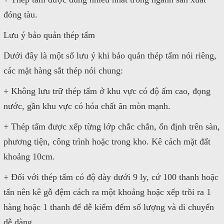
đóng tàu.
Lưu ý bảo quản thép tấm
Dưới đây là một số lưu ý khi bảo quản thép tấm nói riêng,
các mặt hàng sắt thép nói chung:
+ Không lưu trữ thép tấm ở khu vực có độ ấm cao, đọng
nước, gần khu vực có hóa chất ăn mòn mạnh.
+ Thép tấm được xếp từng lớp chắc chắn, ổn định trên sàn,
phương tiện, công trình hoặc trong kho. Kê cách mặt đất
khoảng 10cm.
+ Đối với thép tấm có độ dày dưới 9 ly, cứ 100 thanh hoặc
tấn nên kê gỗ đệm cách ra một khoảng hoặc xếp trồi ra 1
hàng hoặc 1 thanh để dễ kiểm đếm số lượng và di chuyển
dễ dàng.