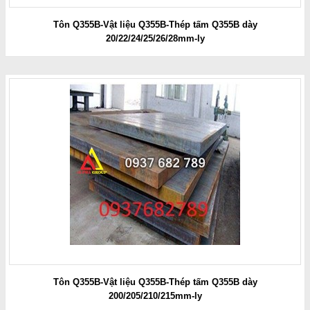
Tôn Q355B-Vật liệu Q355B-Thép tấm Q355B dày
20/22/24/25/26/28mm-ly
Tôn Q355B-Vật liệu Q355B-Thép tấm Q355B dày
200/205/210/215mm-ly