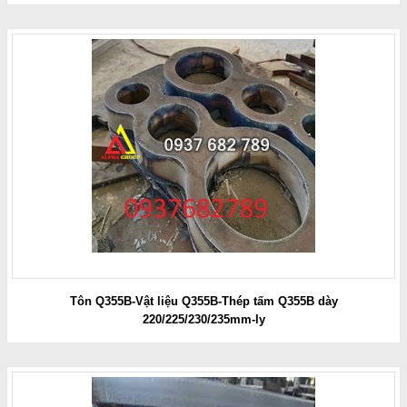
Tôn Q355B-Vật liệu Q355B-Thép tấm Q355B dày
220/225/230/235mm-ly