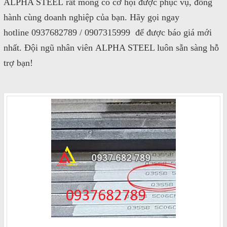
ALPHA STEEL rất mong có cơ hội được phục vụ, đồng
hành cùng doanh nghiệp của bạn. Hãy gọi ngay
hotline 0937682789 / 0907315999 để được báo giá mới
nhất. Đội ngũ nhân viên ALPHA STEEL luôn sẵn sàng hỗ
trợ bạn!