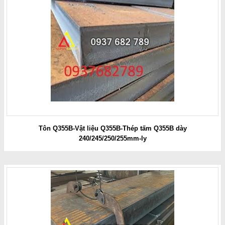
Tôn Q355B-Vật liệu Q355B-Thép tấm Q355B dày
240/245/250/255mm-ly