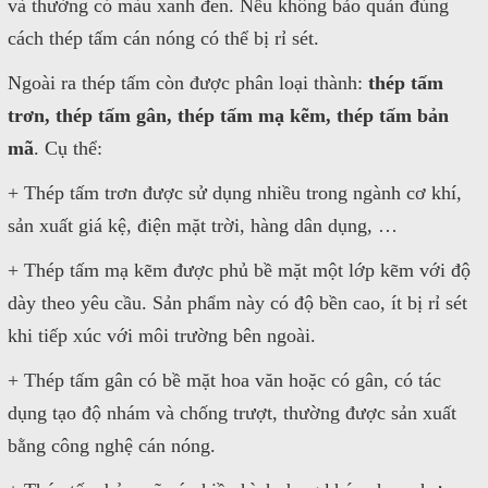
và thường có màu xanh đen. Nếu không bảo quản đúng
cách thép tấm cán nóng có thể bị rỉ sét.
Ngoài ra thép tấm còn được phân loại thành:
thép tấm
trơn, thép tấm gân, thép tấm mạ kẽm, thép tấm bản
mã
. Cụ thể:
+ Thép tấm trơn được sử dụng nhiều trong ngành cơ khí,
sản xuất giá kệ, điện mặt trời, hàng dân dụng, …
+ Thép tấm mạ kẽm được phủ bề mặt một lớp kẽm với độ
dày theo yêu cầu. Sản phẩm này có độ bền cao, ít bị rỉ sét
khi tiếp xúc với môi trường bên ngoài.
+ Thép tấm gân có bề mặt hoa văn hoặc có gân, có tác
dụng tạo độ nhám và chống trượt, thường được sản xuất
bằng công nghệ cán nóng.