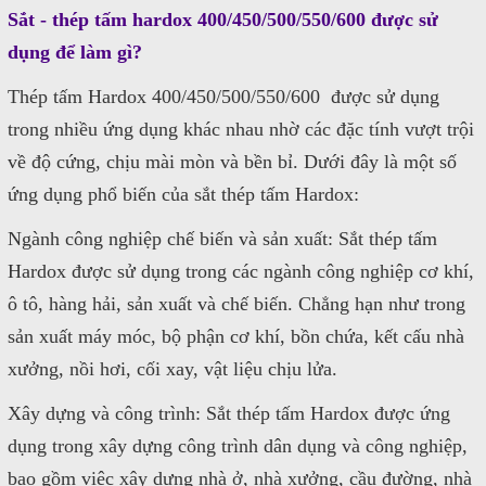
Sắt - thép tấm hardox 400/450/500/550/600 được sử
dụng để làm gì?
Thép tấm Hardox 400/450/500/550/600 được sử dụng
trong nhiều ứng dụng khác nhau nhờ các đặc tính vượt trội
về độ cứng, chịu mài mòn và bền bỉ. Dưới đây là một số
ứng dụng phổ biến của sắt thép tấm Hardox:
Ngành công nghiệp chế biến và sản xuất: Sắt thép tấm
Hardox được sử dụng trong các ngành công nghiệp cơ khí,
ô tô, hàng hải, sản xuất và chế biến. Chẳng hạn như trong
sản xuất máy móc, bộ phận cơ khí, bồn chứa, kết cấu nhà
xưởng, nồi hơi, cối xay, vật liệu chịu lửa.
Xây dựng và công trình: Sắt thép tấm Hardox được ứng
dụng trong xây dựng công trình dân dụng và công nghiệp,
bao gồm việc xây dựng nhà ở, nhà xưởng, cầu đường, nhà