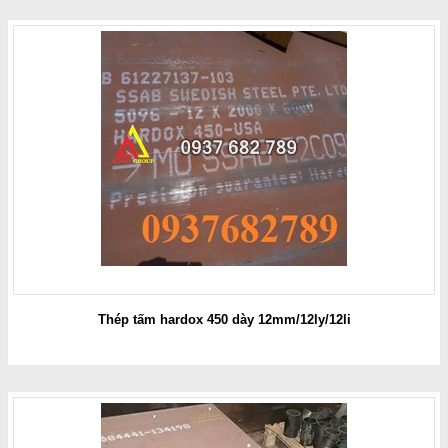
Thép tấm hardox 450 dày 12mm/12ly/12li