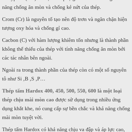
năng chống ăn mòn và chống kẻ nứt của thép.
Crom (Cr) là nguyên tố tạo nên độ trơn và ngăn chặn hiện
tượng oxy hóa và chống gỉ cao.
Cacbon (C) với hàm lượng khiêm tốn nhưng là thành phần
không thể thiếu của thép với tính năng chống ăn mòn bởi
các tác nhân bên ngoài.
Ngoài ra trong thành phần của thép còn có một số nguyên
tô như Si ,B ,S ,P…
Thép tấm Hardox
400, 450, 500, 550, 600
là một loại
thép chịu mài mòn cao
được sử dụng trong nhiều ứng
dụng khắt khe, nó cung cấp sự bền chắc và khả năng chống
mài mòn tuyệt vời.
Thép tấm Hardox có khả năng chịu va đập và áp lực cao,