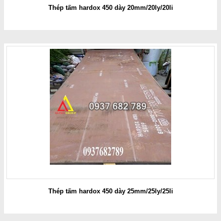
Thép tấm hardox 450 dày 20mm/20ly/20li
Thép tấm hardox 450 dày 25mm/25ly/25li