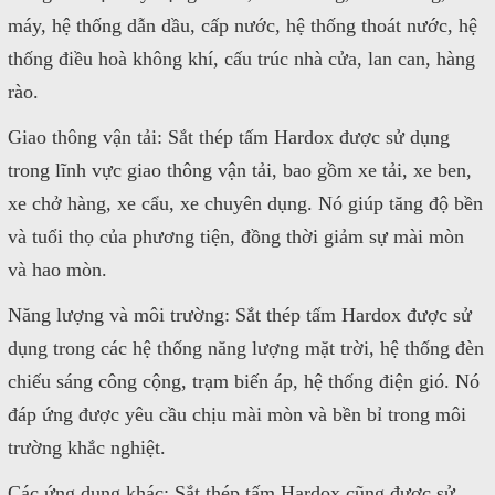
máy, hệ thống dẫn dầu, cấp nước, hệ thống thoát nước, hệ
thống điều hoà không khí, cấu trúc nhà cửa, lan can, hàng
rào.
Giao thông vận tải: Sắt thép tấm Hardox được sử dụng
trong lĩnh vực giao thông vận tải, bao gồm xe tải, xe ben,
xe chở hàng, xe cẩu, xe chuyên dụng. Nó giúp tăng độ bền
và tuổi thọ của phương tiện, đồng thời giảm sự mài mòn
và hao mòn.
Năng lượng và môi trường: Sắt thép tấm Hardox được sử
dụng trong các hệ thống năng lượng mặt trời, hệ thống đèn
chiếu sáng công cộng, trạm biến áp, hệ thống điện gió. Nó
đáp ứng được yêu cầu chịu mài mòn và bền bỉ trong môi
trường khắc nghiệt.
Các ứng dụng khác: Sắt thép tấm Hardox cũng được sử