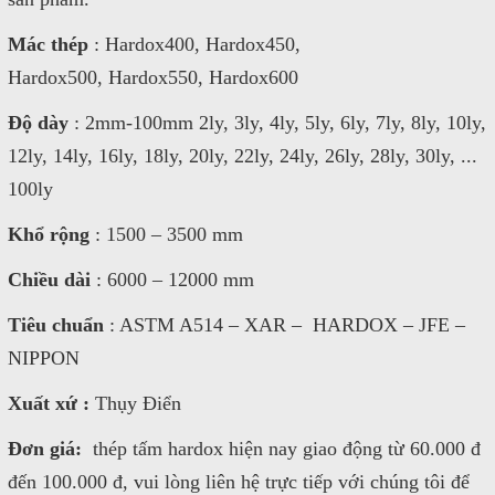
Mác thép
: Hardox400, Hardox450,
Hardox500, Hardox550, Hardox600
Độ dày
: 2mm-100mm 2ly, 3ly, 4ly, 5ly, 6ly, 7ly, 8ly, 10ly,
12ly, 14ly, 16ly, 18ly, 20ly, 22ly, 24ly, 26ly, 28ly, 30ly, ...
100ly
Khổ rộng
: 1500 – 3500 mm
Chiều dài
: 6000 – 12000 mm
Tiêu chuẩn
: ASTM A514 – XAR – HARDOX – JFE –
NIPPON
Xuất xứ :
Thụy Điển
Đơn giá:
thép tấm hardox hiện nay giao động từ 60.000 đ
đến 100.000 đ, vui lòng liên hệ trực tiếp với chúng tôi để