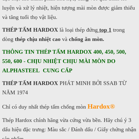
satthepalpha@gmail.com
luyện và xử lý nhiệt, hiện tượng mài mòn được giảm thiểu
và tăng tuổi thọ vật liệu.
Gọi cho chúng tôi
THÉP TẤM HARDOX
là loại thép đứng
top 1
trong
Nhắn tin
dòng
thép chịu nhiệt cao
và
chống ăn mòn.
THÔNG TIN THÉP TẤM HARDOX 400, 450, 500,
Mail
550, 600 - CHỊU NHIỆT CHỊU MÀI MÒN DO
ALPHASTEEL CUNG CẤP
COPYRIGHT 2016. ALL RIGHTS RESERVED
THÉP TẤM HARDOX
PHÁT MINH BỞI SSAB TỪ
NĂM 1974
Hardox®
Chỉ có duy nhất thép tấm chống mòn
Thép Hardox chính hãng vừa cứng vừa bền. Hãy chú ý 3
dấu hiệu đặc trưng:
Màu sắc /
Đánh dấu /
Giấy chứng nhận
sản phẩm.