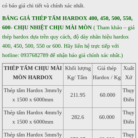
có báo giá chi tiết và chính xác nhất.
BẢNG GIÁ THÉP TẤM HARDOX 400, 450, 500, 550,
600- CHỊU NHIỆT CHỊU MÀI MÒN
( Tham khảo – giá
thép hardox dựa trên quy cách, độ dày nhãn hiệu hardox
400, 450, 500, 550 or 600. Hãy liên hệ trực tiếp với
hotline: 0937682789 để nhận báo giá chính xác nhât.)
THÉP TẤM CHỊU MÀI
Khối lượng
Giá thép
Xuất
MÒN HARDOX
Kg/ Tấm
Hardox / Kg
Xứ
Thép tấm Hardox 3mm/ly
Thụy
211.95
60.000
x 1500 x 6000mm
Điển
Thép tấm Hardox 4mm/ly
Thụy
282.6
60.000
x 1500 x 6000mm
Điển
Thép tấm Hardox 5mm/ly
Thụy