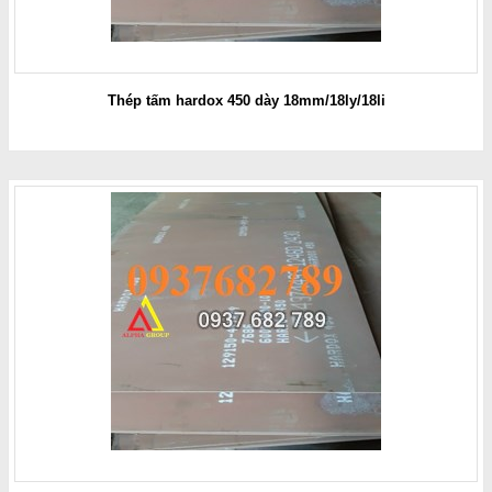
Thép tấm hardox 450 dày 18mm/18ly/18li