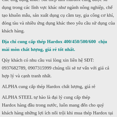
dụng trong các lĩnh vực khác như ngành nông nghiệp, chế
tạo khuôn mẫu, sản xuất dụng cụ cầm tay, gia công cơ khí,
đóng tàu và nhiều ứng dụng khác theo yêu cầu sử dụng của
khách hàng.
Địa chỉ cung cấp thép Hardox 400/450/500/600 chịu
mài mòn chất lượng, giá rẻ tốt nhất.
Qúy khách có nhu cầu vui lòng xin liên hệ SĐT:
0937682789, 0907315999 chúng tôi sẽ tư vấn với giá cả
hợp lý và cạnh tranh nhất.
ALPHA cung cấp thép Hardox chất lượng, giá rẻ
ALPHA STEEL tự hào là đại lý cung cấp thép
Hardox hàng đầu trong nước, luôn mang đến cho quý
khách hàng những lợi ích nổi trội khi mua thép Hardox tại