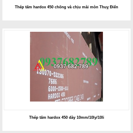
Thép tấm hardox 450 chống và chịu mài mòn Thuỵ Điển
Thép tấm hardox 450 dày 10mm/10ly/10li