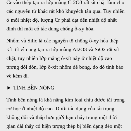
Cr vào thép tạo ra lớp màng Cr2O3 rất sít chặt làm cho
các nguyên tử khác rất khó khuyếch tán qua. Tuy nhiên
ở mỗi nhiệt độ, lượng Cr phải đạt đến nhiệt độ nhất
định thì mới có tác dung chống ô-xy hóa.
Nhôm và Silic là các nguyên tố chống ô-xy hóa thép
rất tốt vì cũng tạo ra lớp màng Al2O3 và SiO2 rất sít
chặt, tuy nhiên lớp màng ô-xít này ở nhiệt độ cao
tương đối dòn, lớp ô-xít nhôm dễ bong, do đó tính bảo
vệ kém đi.
► TÍNH BỀN NÓNG
Tính bền nóng là khả năng kim loại chịu được tải trọng
cơ học ở nhiệt độ cao. Dưới tác dụng của tải trọng
không đổi và thấp hơn giới hạn chảy trong một thời
gian dài thấy có hiện tượng thép bị biến dạng dẻo một