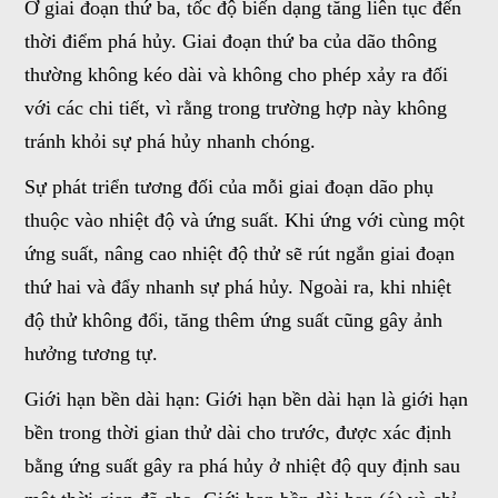
Ở giai đoạn thứ ba, tốc độ biến dạng tăng liên tục đến
thời điểm phá hủy. Giai đoạn thứ ba của dão thông
thường không kéo dài và không cho phép xảy ra đối
với các chi tiết, vì rằng trong trường hợp này không
tránh khỏi sự phá hủy nhanh chóng.
Sự phát triển tương đối của mỗi giai đoạn dão phụ
thuộc vào nhiệt độ và ứng suất. Khi ứng với cùng một
ứng suất, nâng cao nhiệt độ thử sẽ rút ngắn giai đoạn
thứ hai và đẩy nhanh sự phá hủy. Ngoài ra, khi nhiệt
độ thử không đổi, tăng thêm ứng suất cũng gây ảnh
hưởng tương tự.
Giới hạn bền dài hạn: Giới hạn bền dài hạn là giới hạn
bền trong thời gian thử dài cho trước, được xác định
bằng ứng suất gây ra phá hủy ở nhiệt độ quy định sau