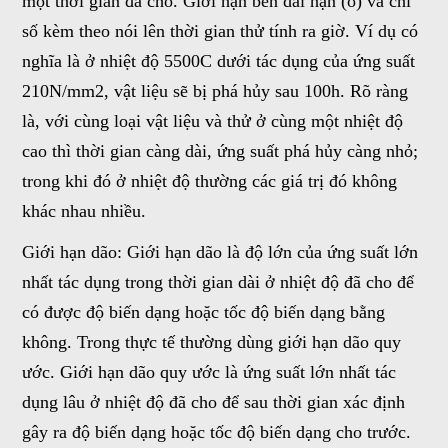
một thời gian đã cho. Giới hạn bền dài hạn (ó) và chỉ
số kèm theo nói lên thời gian thử tính ra giờ. Ví dụ có
nghĩa là ở nhiệt độ 5500C dưới tác dụng của ứng suất
210N/mm2, vật liệu sẽ bị phá hủy sau 100h. Rõ ràng
là, với cùng loại vật liệu và thử ở cùng một nhiệt độ
cao thì thời gian càng dài, ứng suất phá hủy càng nhỏ;
trong khi đó ở nhiệt độ thường các giá trị đó không
khác nhau nhiều.
Giới hạn dão: Giới hạn dão là độ lớn của ứng suất lớn
nhất tác dụng trong thời gian dài ở nhiệt độ đã cho để
có được độ biến dạng hoặc tốc độ biến dạng bằng
không. Trong thực tế thường dùng giới hạn dão quy
ước. Giới hạn dão quy ước là ứng suất lớn nhất tác
dụng lâu ở nhiệt độ đã cho để sau thời gian xác định
gây ra độ biến dạng hoặc tốc độ biến dạng cho trước.