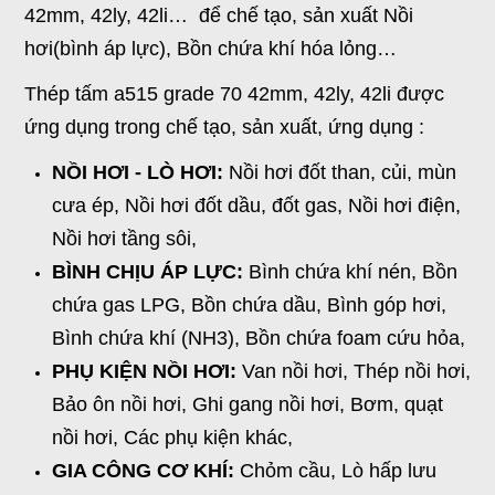
42mm, 42ly, 42li… để chế tạo, sản xuất Nồi
hơi(bình áp lực), Bồn chứa khí hóa lỏng…
Thép tấm a515 grade 70 42mm, 42ly, 42li được
ứng dụng trong chế tạo, sản xuất, ứng dụng :
NỒI HƠI - LÒ HƠI:
Nồi hơi đốt than, củi, mùn
cưa ép, Nồi hơi đốt dầu, đốt gas, Nồi hơi điện,
Nồi hơi tầng sôi,
BÌNH CHỊU ÁP LỰC:
Bình chứa khí nén, Bồn
chứa gas LPG, Bồn chứa dầu, Bình góp hơi,
Bình chứa khí (NH3), Bồn chứa foam cứu hỏa,
PHỤ KIỆN NỒI HƠI:
Van nồi hơi, Thép nồi hơi,
Bảo ôn nồi hơi, Ghi gang nồi hơi, Bơm, quạt
nồi hơi, Các phụ kiện khác,
GIA CÔNG CƠ KHÍ:
Chỏm cầu, Lò hấp lưu