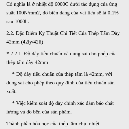
Có nghĩa là ở nhiệt độ 6000C dưới tác dụng của ứng
suất 100N/mm2, độ biến dạng của vật liệu sẽ là 0,1%
sau 1000h.
2.2. Đặc Điểm Kỹ Thuật Chi Tiết Của Thép Tấm Dày
42mm (42ly/42li)
* 2.2.1. Độ dày tiêu chuẩn và dung sai cho phép của
thép tấm dày 42mm
* Độ dày tiêu chuẩn của thép tấm là 42mm, với
dung sai cho phép theo quy định của tiêu chuẩn sản
xuất.
* Việc kiểm soát độ dày chính xác đảm bảo chất
lượng và độ bền của sản phẩm.
Thành phần hóa học của thép tấm chịu nhiệt