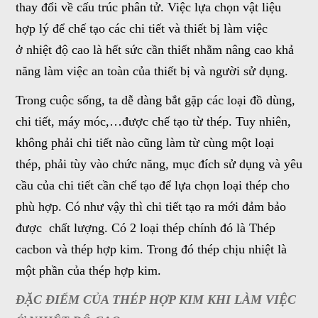
thay đổi về cấu trúc phân tử. Việc lựa chọn vật liệu
hợp lý để chế tạo các chi tiết và thiết bị làm việc
ở nhiệt độ cao là hết sức cần thiết nhằm nâng cao khả
năng làm việc an toàn của thiết bị và người sử dụng.
Trong cuộc sống, ta dễ dàng bắt gặp các loại đồ dùng,
chi tiết, máy móc,…được chế tạo từ thép. Tuy nhiên,
không phải chi tiết nào cũng làm từ cùng một loại
thép, phải tùy vào chức năng, mục đích sử dụng và yêu
cầu của chi tiết cần chế tạo để lựa chọn loại thép cho
phù hợp. Có như vậy thì chi tiết tạo ra mới đảm bảo
được chất lượng. Có 2 loại thép chính đó là Thép
cacbon và thép hợp kim. Trong đó thép chịu nhiệt là
một phần của thép hợp kim.
ĐẶC ĐIỂM CỦA THÉP HỢP KIM KHI LÀM VIỆC