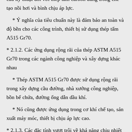
tạo nồi hơi và bình chịu áp lực.
* Ý nghĩa của tiêu chuẩn này là đảm bảo an toàn và
độ bền cho các công trình, thiết bị sử dụng thép tấm
A515 Gr70.
* 2.1.2. Các ứng dụng rộng rãi của thép ASTM A515
Gr70 trong các ngành công nghiệp và xây dựng khác
nhau
* Thép ASTM A515 Gr70 được sử dụng rộng rãi
trong xây dựng cầu đường, nhà xưởng công nghiệp,
bồn bể chứa, đường ống dẫn dầu khí.
* Nó cũng được ứng dụng trong cơ khí chế tạo, sản
xuất máy móc, thiết bị chịu áp lực cao.
* 2.1.3. Các đặc tính vượt trội về khả năng chịu nhiệt