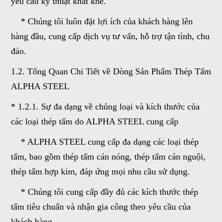
yêu cầu kỹ thuật khắt khe.
* Chúng tôi luôn đặt lợi ích của khách hàng lên
hàng đầu, cung cấp dịch vụ tư vấn, hỗ trợ tận tình, chu
đáo.
1.2. Tổng Quan Chi Tiết về Dòng Sản Phẩm Thép Tấm
ALPHA STEEL
* 1.2.1. Sự đa dạng về chủng loại và kích thước của
các loại thép tấm do ALPHA STEEL cung cấp
* ALPHA STEEL cung cấp đa dạng các loại thép
tấm, bao gồm thép tấm cán nóng, thép tấm cán nguội,
thép tấm hợp kim, đáp ứng mọi nhu cầu sử dụng.
* Chúng tôi cung cấp đầy đủ các kích thước thép
tấm tiêu chuẩn và nhận gia công theo yêu cầu của
khách hàng.