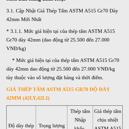
3.1. Cập Nhật Giá Thép Tấm ASTM A515 Gr70 Dày
42mm Mới Nhất
* 3.1.1. Mức giá hiện tại của thép tấm ASTM A515
Gr70 dày 42mm (dao động từ 25.500 đến 27.000
VNĐ/kg)
* Mức giá hiện tại của thép tấm ASTM A515 Gr70
dày 42mm dao động từ 25.500 đến 27.000 VNĐ/kg
tùy thuộc vào số lượng đặt hàng và thời điểm.
GIÁ THÉP TẤM ASTM A515 GR70 ĐỘ DÀY
42MM (42LY,42LI)
Thép tấm
Giá thép tấm
Nhập
chịu nhiệt
Độ dày thép
Trọng lượng
khẩu
ASTM A515