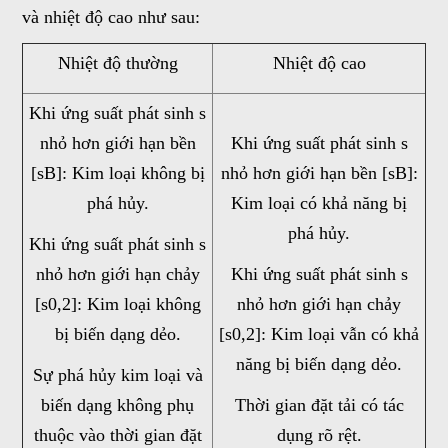
và nhiệt độ cao như sau:
Nhiệt độ thường
Nhiệt độ cao
Khi ứng suất phát sinh s
nhỏ hơn giới hạn bền
Khi ứng suất phát sinh s
[sB]: Kim loại không bị
nhỏ hơn giới hạn bền [sB]:
phá hủy.
Kim loại có khả năng bị
phá hủy.
Khi ứng suất phát sinh s
nhỏ hơn giới hạn chảy
Khi ứng suất phát sinh s
[s0,2]: Kim loại không
nhỏ hơn giới hạn chảy
bị biến dạng dẻo.
[s0,2]: Kim loại vẫn có khả
năng bị biến dạng dẻo.
Sự phá hủy kim loại và
biến dạng không phụ
Thời gian đặt tải có tác
thuộc vào thời gian đặt
dụng rõ rệt.