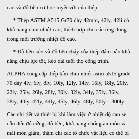
cao và độ bền cơ học tuyệt vời của thép
* Thép ASTM A515 Gr70 dày 42mm, 42ly, 42li có
khả năng chịu nhiệt cao, thích hợp cho các ứng dụng
trong môi trường nhiệt độ cao.
* Độ bền kéo và độ bền chảy của thép đảm bảo khả
năng chịu lực tốt, kéo dài tuổi thọ công trình.
ALPHA cung cấp thép tấm chịu nhiệt astm a515 grade
70 dày 4ly, 6ly, 8ly, 10ly, 12ly, 14ly, 16ly, 18ly, 20ly,
22ly, 25ly, 26ly, 28ly, 30ly, 32ly, 34ly, 35ly, 36ly,
38ly, 40ly, 42ly, 44ly, 45ly, 46ly, 48ly, 50ly…300ly
Các chi tiết và thiết bị khi làm việc ở nhiệt độ cao sẽ
dẫn đến độ cứng, độ bền, khả năng chống ăn mòn và
mài mòn giảm, thậm chí các tổ chức vật liệu có thể bị