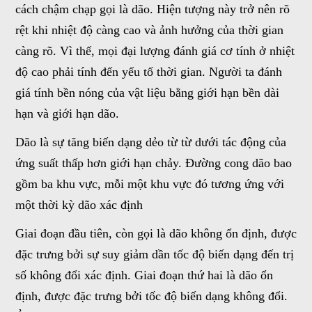
cách chậm chạp gọi là dão. Hiện tượng này trở nên rõ
rệt khi nhiệt độ càng cao và ảnh hưởng của thời gian
càng rõ. Vì thế, mọi đại lượng đánh giá cơ tính ở nhiệt
độ cao phải tính đến yếu tố thời gian. Người ta đánh
giá tính bền nóng của vật liệu bằng giới hạn bền dài
hạn và giới hạn dão.
Dão là sự tăng biến dạng dẻo từ từ dưới tác động của
ứng suất thấp hơn giới hạn chảy. Đường cong dão bao
gồm ba khu vực, mỗi một khu vực đó tương ứng với
một thời kỳ dão xác định
Giai đoạn đầu tiên, còn gọi là dão không ổn định, được
đặc trưng bởi sự suy giảm dần tốc độ biến dạng đến trị
số không đổi xác định. Giai đoạn thứ hai là dão ổn
định, được đặc trưng bởi tốc độ biến dạng không đổi.