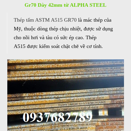
Gr70 Dày 42mm từ ALPHA STEEL
Thép tấm ASTM A515 GR70
là mác thép của
Mỹ, thuộc dòng thép chịu nhiệt, được sử dụng
cho nồi hơi và tàu có sức ép cao. Thép
A515 được kiểm soát chặt chẽ về cơ tính.