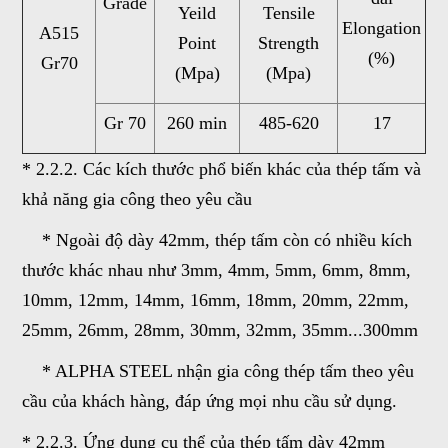
Grade
Yeild
Tensile
Elongation
A515
Point
Strength
(%)
Gr70
(Mpa)
(Mpa)
Gr 70
260 min
485-620
17
* 2.2.2. Các kích thước phổ biến khác của thép tấm và
khả năng gia công theo yêu cầu
* Ngoài độ dày 42mm, thép tấm còn có nhiều kích
thước khác nhau như 3mm, 4mm, 5mm, 6mm, 8mm,
10mm, 12mm, 14mm, 16mm, 18mm, 20mm, 22mm,
25mm, 26mm, 28mm, 30mm, 32mm, 35mm...300mm
* ALPHA STEEL nhận gia công thép tấm theo yêu
cầu của khách hàng, đáp ứng mọi nhu cầu sử dụng.
* 2.2.3. Ứng dụng cụ thể của thép tấm dày 42mm