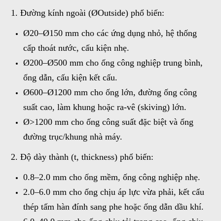
1. Đường kính ngoài (ØOutside) phổ biến:
Ø20–Ø150 mm cho các ứng dụng nhỏ, hệ thống
cấp thoát nước, cấu kiện nhẹ.
Ø200–Ø500 mm cho ống công nghiệp trung bình,
ống dẫn, cấu kiện kết cấu.
Ø600–Ø1200 mm cho ống lớn, đường ống công
suất cao, làm khung hoặc ra-vê (skiving) lớn.
Ø>1200 mm cho ống công suất đặc biệt và ống
đường trục/khung nhà máy.
2. Độ dày thành (t, thickness) phổ biến:
0.8–2.0 mm cho ống mềm, ống công nghiệp nhẹ.
2.0–6.0 mm cho ống chịu áp lực vừa phải, kết cấu
thép tấm hàn đính sang phe hoặc ống dẫn dầu khí.