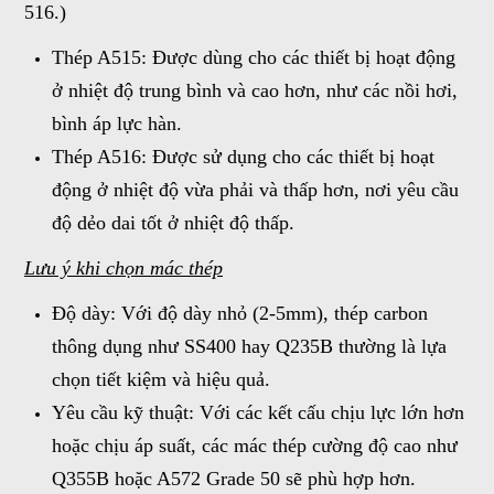
516.)
Thép A515: Được dùng cho các thiết bị hoạt động
ở nhiệt độ trung bình và cao hơn, như các nồi hơi,
bình áp lực hàn.
Thép A516: Được sử dụng cho các thiết bị hoạt
động ở nhiệt độ vừa phải và thấp hơn, nơi yêu cầu
độ dẻo dai tốt ở nhiệt độ thấp.
Lưu ý khi chọn mác thép
Độ dày: Với độ dày nhỏ (2-5mm), thép carbon
thông dụng như SS400 hay Q235B thường là lựa
chọn tiết kiệm và hiệu quả.
Yêu cầu kỹ thuật: Với các kết cấu chịu lực lớn hơn
hoặc chịu áp suất, các mác thép cường độ cao như
Q355B hoặc A572 Grade 50 sẽ phù hợp hơn.