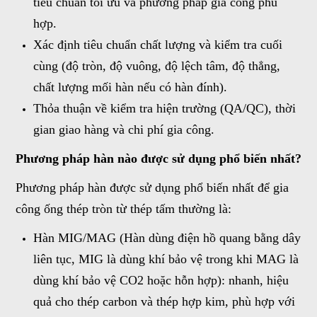
tiêu chuẩn tối ưu và phương pháp gia công phù
hợp.
Xác định tiêu chuẩn chất lượng và kiểm tra cuối
cùng (độ tròn, độ vuông, độ lệch tâm, độ thẳng,
chất lượng mối hàn nếu có hàn đính).
Thỏa thuận về kiểm tra hiện trường (QA/QC), thời
gian giao hàng và chi phí gia công.
Phương pháp hàn nào được sử dụng phổ biến nhất?
Phương pháp hàn được sử dụng phổ biến nhất để gia
công ống thép tròn từ thép tấm thường là:
Hàn MIG/MAG (Hàn dùng điện hồ quang bằng dây
liên tục, MIG là dùng khí bảo vệ trong khi MAG là
dùng khí bảo vệ CO2 hoặc hỗn hợp): nhanh, hiệu
quả cho thép carbon và thép hợp kim, phù hợp với