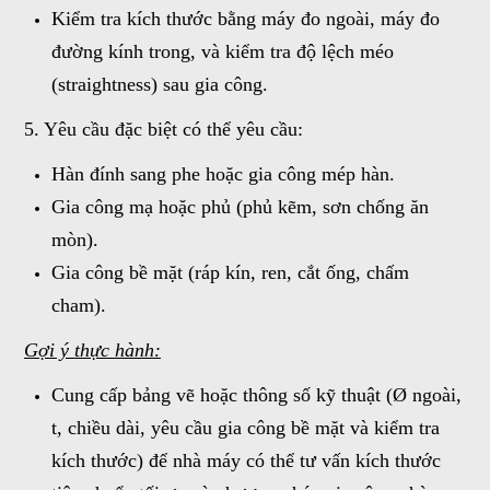
Kiểm tra kích thước bằng máy đo ngoài, máy đo
đường kính trong, và kiểm tra độ lệch méo
(straightness) sau gia công.
5. Yêu cầu đặc biệt có thể yêu cầu:
Hàn đính sang phe hoặc gia công mép hàn.
Gia công mạ hoặc phủ (phủ kẽm, sơn chống ăn
mòn).
Gia công bề mặt (ráp kín, ren, cắt ống, chấm
cham).
Gợi ý thực hành:
Cung cấp bảng vẽ hoặc thông số kỹ thuật (Ø ngoài,
t, chiều dài, yêu cầu gia công bề mặt và kiểm tra
kích thước) để nhà máy có thể tư vấn kích thước