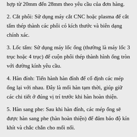
hợp từ 20mm đến 28mm theo yêu cầu của đơn hàng.
2. Cắt phôi: Sử dụng máy cắt CNC hoặc plasma để cắt
tấm thép thành các phôi có kích thước và biên dạng
chính xác.
3. Lốc tấm: Sử dụng máy lốc ống (thường là máy lốc 3
trục hoặc 4 trục) để cuộn phôi thép thành hình ống tròn
với đường kính yêu cầu.
4. Hàn đính: Tiến hành hàn đính để cố định các mép
ống lại với nhau. Đây là mối hàn tạm thời, giúp giữ
các chi tiết ở đúng vị trí trước khi hàn hoàn thiện.
5. Hàn sang phe: Sau khi hàn đính
,
các mép ống sẽ
được hàn sang phe (hàn hoàn thiện) để đảm bảo độ kín
khít và chắc chắn cho mối nối.