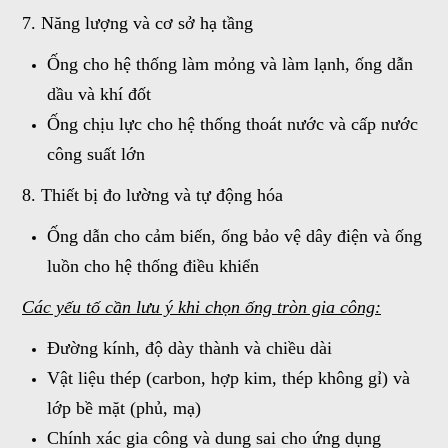
7. Năng lượng và cơ sở hạ tầng
Ống cho hệ thống làm mỏng và làm lạnh, ống dẫn
dầu và khí đốt
Ống chịu lực cho hệ thống thoát nước và cấp nước
công suất lớn
8. Thiết bị đo lường và tự động hóa
Ống dẫn cho cảm biến, ống bảo vệ dây điện và ống
luồn cho hệ thống điều khiển
Các yếu tố cần lưu ý khi chọn ống tròn gia công:
Đường kính, độ dày thành và chiều dài
Vật liệu thép (carbon, hợp kim, thép không gỉ) và
lớp bề mặt (phủ, mạ)
Chính xác gia công và dung sai cho ứng dụng