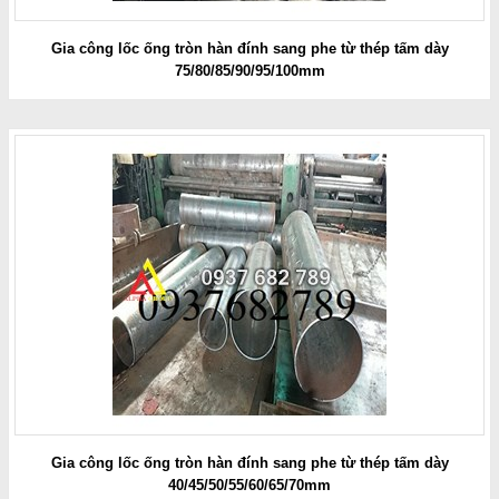
Gia công lốc ống tròn hàn đính sang phe từ thép tấm dày
75/80/85/90/95/100mm
Gia công lốc ống tròn hàn đính sang phe từ thép tấm dày
40/45/50/55/60/65/70mm