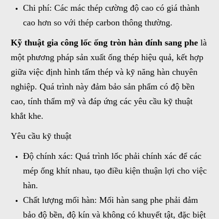
Chi phí: Các mác thép cường độ cao có giá thành
cao hơn so với thép carbon thông thường.
Kỹ thuật gia công lốc ống tròn hàn đính sang phe
là
một phương pháp sản xuất ống thép hiệu quả, kết hợp
giữa việc định hình tấm thép và kỹ năng hàn chuyên
nghiệp. Quá trình này đảm bảo sản phẩm có độ bền
cao, tính thẩm mỹ và đáp ứng các yêu cầu kỹ thuật
khắt khe.
Yêu cầu kỹ thuật
Độ chính xác: Quá trình lốc phải chính xác để các
mép ống khít nhau, tạo điều kiện thuận lợi cho việc
hàn.
Chất lượng mối hàn: Mối hàn sang phe phải đảm
bảo độ bền, độ kín và không có khuyết tật, đặc biệt