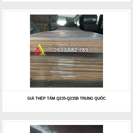
GIÁ THÉP TẤM Q235-Q235B TRUNG QUỐC