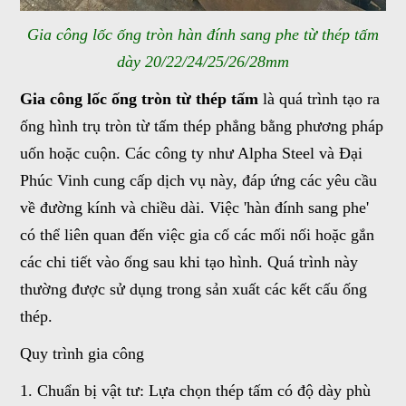
Gia công lốc ống tròn hàn đính sang phe từ thép tấm
dày 20/22/24/25/26/28mm
Gia công lốc ống tròn từ thép tấm
là quá trình tạo ra
ống hình trụ tròn từ tấm thép phẳng bằng phương pháp
uốn hoặc cuộn. Các công ty như Alpha Steel và Đại
Phúc Vinh cung cấp dịch vụ này, đáp ứng các yêu cầu
về đường kính và chiều dài. Việc 'hàn đính sang phe'
có thể liên quan đến việc gia cố các mối nối hoặc gắn
các chi tiết vào ống sau khi tạo hình. Quá trình này
thường được sử dụng trong sản xuất các kết cấu ống
thép.
Quy trình gia công
1. Chuẩn bị vật tư: Lựa chọn thép tấm có độ dày phù