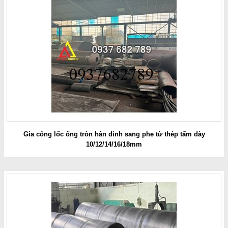
Gia công lốc ống tròn hàn đính sang phe từ thép tấm dày
10/12/14/16/18mm