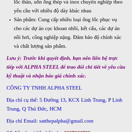
lốc thân, uốn ống thép và inox chuyên nghiệp theo
yêu cầu với nhiều độ dày khác nhau
Sản phẩm: Cung cấp nhiều loại ống lốc phục vụ
cho các dự án cọc khoan nhồi, kết cấu, các dự án
nồi hơi, công nghiệp nặng. Đảm bảo độ chính xác
và chất lượng sản phẩm.
Lưu ý: Trước khi quyết định, bạn nên liên hệ trực
tiếp với ALPHA STEEL để trao đổi chi tiết về yêu cầu
kỹ thuật và nhận báo giá chính xác.
CÔNG TY TNHH ALPHA STEEL
Địa chỉ cụ thể: 5 Đường 13, KCX Linh Trung, P Linh
Trung, Q Thủ Đức, HCM
Địa chỉ Email:
satthepalpha@gmail.com