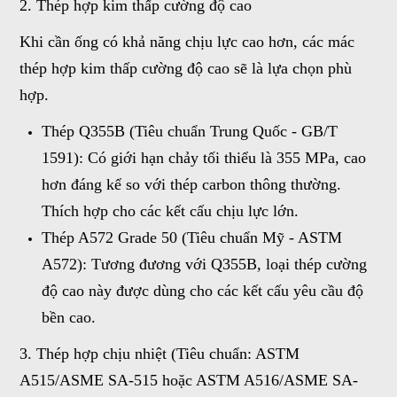
2. Thép hợp kim thấp cường độ cao
Khi cần ống có khả năng chịu lực cao hơn, các mác
thép hợp kim thấp cường độ cao sẽ là lựa chọn phù
hợp.
Thép Q355B (Tiêu chuẩn Trung Quốc - GB/T
1591): Có giới hạn chảy tối thiểu là 355 MPa, cao
hơn đáng kể so với thép carbon thông thường.
Thích hợp cho các kết cấu chịu lực lớn.
Thép A572 Grade 50 (Tiêu chuẩn Mỹ - ASTM
A572): Tương đương với Q355B, loại thép cường
độ cao này được dùng cho các kết cấu yêu cầu độ
bền cao.
3. Thép hợp chịu nhiệt (Tiêu chuẩn: ASTM
A515/ASME SA-515 hoặc ASTM A516/ASME SA-