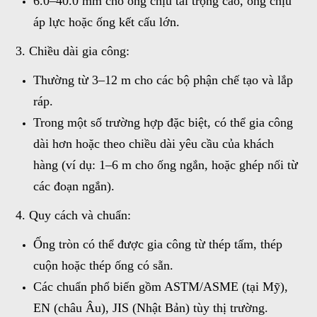
6.0–40.0 mm cho ống chịu tải trọng cao, ống chịu
áp lực hoặc ống kết cấu lớn.
3. Chiều dài gia công:
Thường từ 3–12 m cho các bộ phận chế tạo và lắp
ráp.
Trong một số trường hợp đặc biệt, có thể gia công
dài hơn hoặc theo chiều dài yêu cầu của khách
hàng (ví dụ: 1–6 m cho ống ngắn, hoặc ghép nối từ
các đoạn ngắn).
4. Quy cách và chuẩn:
Ống tròn có thể được gia công từ thép tấm, thép
cuộn hoặc thép ống có sẵn.
Các chuẩn phổ biến gồm ASTM/ASME (tại Mỹ),
EN (châu Âu), JIS (Nhật Bản) tùy thị trường.