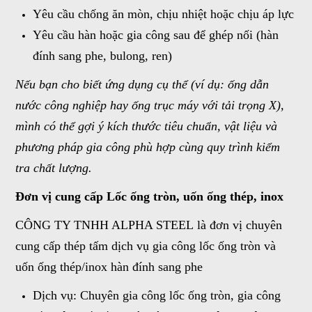
Yêu cầu chống ăn mòn, chịu nhiệt hoặc chịu áp lực
Yêu cầu hàn hoặc gia công sau để ghép nối (hàn
đính sang phe, bulong, ren)
Nếu bạn cho biết ứng dụng cụ thể (ví dụ: ống dẫn
nước công nghiệp hay ống trục máy với tải trọng X),
mình có thể gợi ý kích thước tiêu chuẩn, vật liệu và
phương pháp gia công phù hợp cùng quy trình kiểm
tra chất lượng.
Đơn vị cung cấp Lốc ống tròn, uốn ống thép, inox
CÔNG TY TNHH ALPHA STEEL là đơn vị chuyên
cung cấp thép tấm dịch vụ gia công lốc ống tròn và
uốn ống thép/inox hàn đính sang phe
Dịch vụ: Chuyên gia công lốc ống tròn, gia công