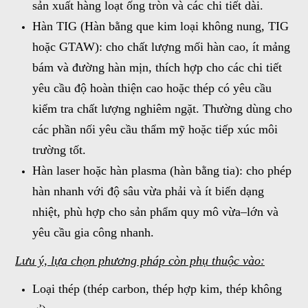
sản xuất hàng loạt ống tròn và các chi tiết dài.
Hàn TIG (Hàn bằng que kim loại không nung, TIG
hoặc GTAW): cho chất lượng mối hàn cao, ít mảng
bám và đường hàn mịn, thích hợp cho các chi tiết
yêu cầu độ hoàn thiện cao hoặc thép có yêu cầu
kiểm tra chất lượng nghiêm ngặt. Thường dùng cho
các phần nối yêu cầu thẩm mỹ hoặc tiếp xúc môi
trường tốt.
Hàn laser hoặc hàn plasma (hàn bằng tia): cho phép
hàn nhanh với độ sâu vừa phải và ít biến dạng
nhiệt, phù hợp cho sản phẩm quy mô vừa–lớn và
yêu cầu gia công nhanh.
Lưu ý, lựa chọn phương pháp còn phụ thuộc vào:
Loại thép (thép carbon, thép hợp kim, thép không