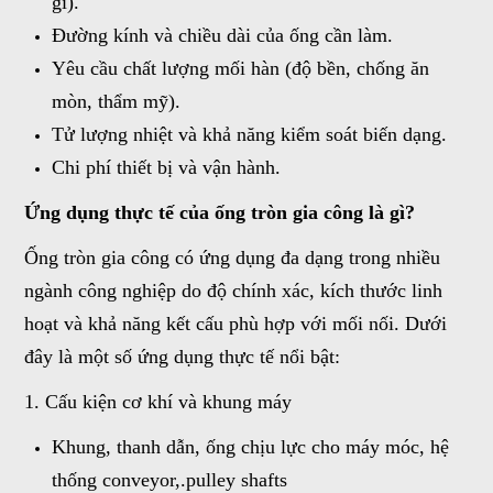
gỉ).
Đường kính và chiều dài của ống cần làm.
Yêu cầu chất lượng mối hàn (độ bền, chống ăn
mòn, thẩm mỹ).
Tử lượng nhiệt và khả năng kiểm soát biến dạng.
Chi phí thiết bị và vận hành.
Ứng dụng thực tế của ống tròn gia công là gì?
Ống tròn gia công có ứng dụng đa dạng trong nhiều
ngành công nghiệp do độ chính xác, kích thước linh
hoạt và khả năng kết cấu phù hợp với mối nối. Dưới
đây là một số ứng dụng thực tế nổi bật:
1. Cấu kiện cơ khí và khung máy
Khung, thanh dẫn, ống chịu lực cho máy móc, hệ
thống conveyor,.pulley shafts