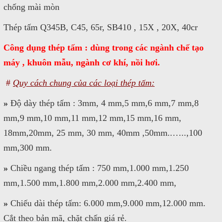
chống mài mòn
Thép tấm Q345B, C45, 65r, SB410 , 15X , 20X, 40cr
Công dụng thép tấm : dùng trong các ngành chế tạo
máy , khuôn mẫu, ngành cơ khí, nồi hơi.
#
Quy cách chung của các loại thép tấm:
»
Độ dày thép tấm : 3mm, 4 mm,5 mm,6 mm,7 mm,8
mm,9 mm,10 mm,11 mm,12 mm,15 mm,16 mm,
18mm,20mm, 25 mm, 30 mm, 40mm ,50mm..…..,100
mm,300 mm.
»
Chiều ngang thép tấm : 750 mm,1.000 mm,1.250
mm,1.500 mm,1.800 mm,2.000 mm,2.400 mm,
»
Chiếu dài thép tấm: 6.000 mm,9.000 mm,12.000 mm.
Cắt theo bản mã, chặt chấn giá rẻ.