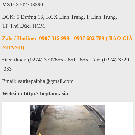
MST: 3702703390
ĐCK: 5 Đường 13, KCX Linh Trung, P Linh Trung,
TP Thủ Đức, HCM
Zalo / Hotline: 0907 315 999 - 0937 682 789 ( BÁO GIÁ
NHANH)
Điện thoại: (0274) 3792666 - 6511 666 Fax: (0274) 3729
333
Email: satthepalpha@gmail.com
Website: http://theptam.asia