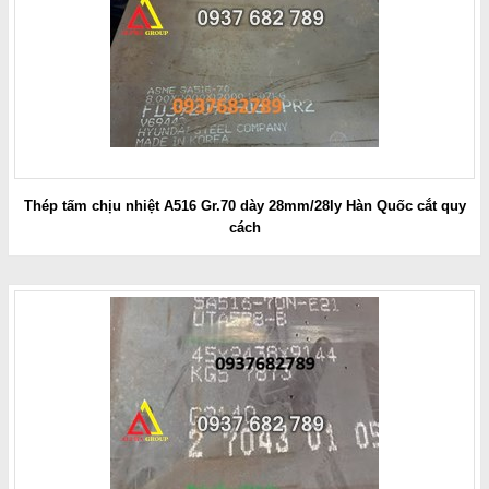
Thép tấm chịu nhiệt A516 Gr.70 dày 28mm/28ly Hàn Quốc cắt quy
cách