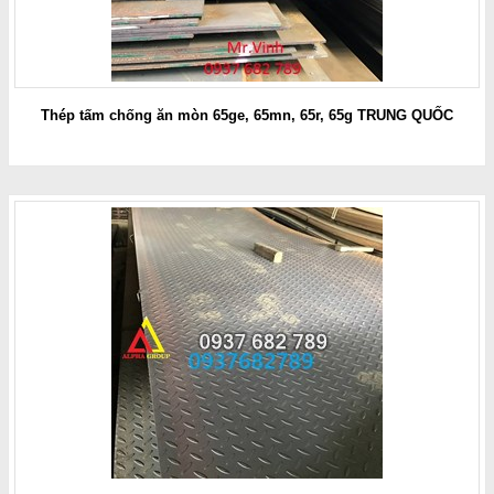
Thép tấm chống ăn mòn 65ge, 65mn, 65r, 65g TRUNG QUỐC