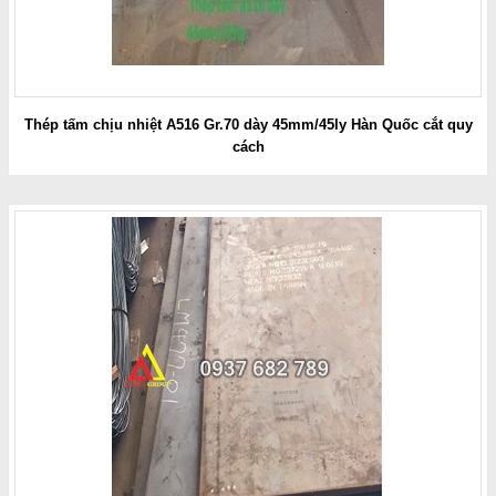
Thép tấm chịu nhiệt A516 Gr.70 dày 45mm/45ly Hàn Quốc cắt quy
cách