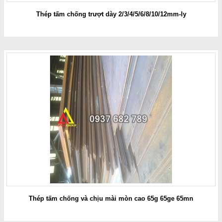
Thép tấm chống trượt dày 2/3/4/5/6/8/10/12mm-ly
Thép tấm chống và chịu mài mòn cao 65g 65ge 65mn