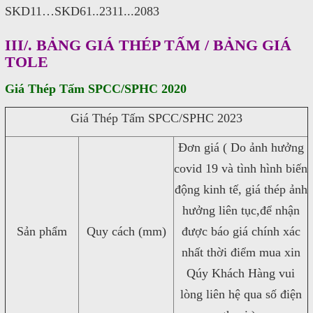
SKD11…SKD61..2311...2083
III/. BẢNG GIÁ THÉP TẤM / BẢNG GIÁ
TOLE
Giá Thép Tấm SPCC/SPHC 2020
Giá Thép Tấm SPCC/SPHC 2023
Đơn giá ( Do ảnh hưởng
covid 19 và tình hình biến
động kinh tế, giá thép ảnh
hưởng liên tục,để nhận
Sản phẩm
Quy cách (mm)
được báo giá chính xác
nhất thời điểm mua xin
Qúy Khách Hàng vui
lòng liên hệ qua số điện